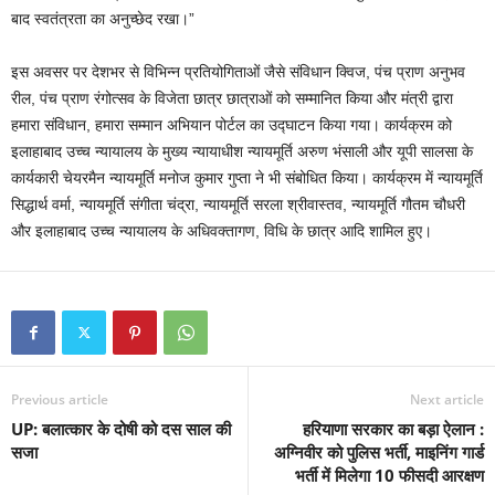
बाद स्वतंत्रता का अनुच्छेद रखा।”
इस अवसर पर देशभर से विभिन्न प्रतियोगिताओं जैसे संविधान क्विज, पंच प्राण अनुभव
रील, पंच प्राण रंगोत्सव के विजेता छात्र छात्राओं को सम्मानित किया और मंत्री द्वारा
हमारा संविधान, हमारा सम्मान अभियान पोर्टल का उद्घाटन किया गया। कार्यक्रम को
इलाहाबाद उच्च न्यायालय के मुख्य न्यायाधीश न्यायमूर्ति अरुण भंसाली और यूपी सालसा के
कार्यकारी चेयरमैन न्यायमूर्ति मनोज कुमार गुप्ता ने भी संबोधित किया। कार्यक्रम में न्यायमूर्ति
सिद्धार्थ वर्मा, न्यायमूर्ति संगीता चंद्रा, न्यायमूर्ति सरला श्रीवास्तव, न्यायमूर्ति गौतम चौधरी
और इलाहाबाद उच्च न्यायालय के अधिवक्तागण, विधि के छात्र आदि शामिल हुए।
Previous article
Next article
UP: बलात्कार के दोषी को दस साल की
हरियाणा सरकार का बड़ा ऐलान :
सजा
अग्निवीर को पुलिस भर्ती, माइनिंग गार्ड
भर्ती में मिलेगा 10 फीसदी आरक्षण