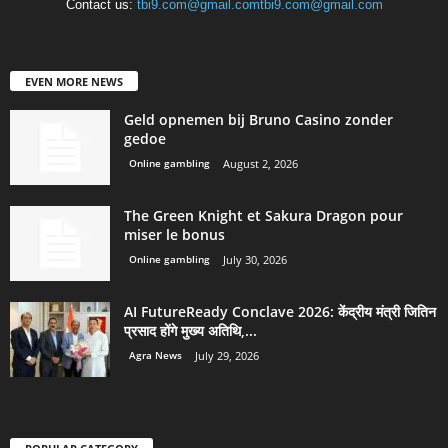
Contact us:
tbi9.com@gmail.comtbi9.com@gmail.com
EVEN MORE NEWS
Geld opnemen bij Bruno Casino zonder
gedoe
Online gambling
August 2, 2026
The Green Knight et Sakura Dragon pour
miser le bonus
Online gambling
July 30, 2026
AI FutureReady Conclave 2026: केंद्रीय मंत्री जितिन
प्रसाद होंगे मुख्य अतिथि,...
Agra News
July 29, 2026