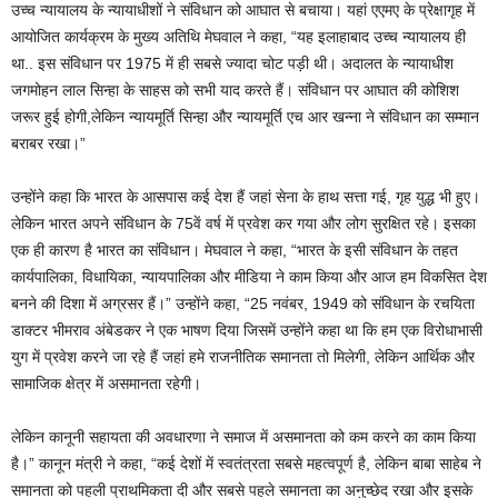
उच्च न्यायालय के न्यायाधीशों ने संविधान को आघात से बचाया। यहां एएमए के प्रेक्षागृह में
आयोजित कार्यक्रम के मुख्य अतिथि मेघवाल ने कहा, “यह इलाहाबाद उच्च न्यायालय ही
था.. इस संविधान पर 1975 में ही सबसे ज्यादा चोट पड़ी थी। अदालत के न्यायाधीश
जगमोहन लाल सिन्हा के साहस को सभी याद करते हैं। संविधान पर आघात की कोशिश
जरूर हुई होगी,लेकिन न्यायमूर्ति सिन्हा और न्यायमूर्ति एच आर खन्ना ने संविधान का सम्मान
बराबर रखा।”
उन्होंने कहा कि भारत के आसपास कई देश हैं जहां सेना के हाथ सत्ता गई, गृह युद्ध भी हुए।
लेकिन भारत अपने संविधान के 75वें वर्ष में प्रवेश कर गया और लोग सुरक्षित रहे। इसका
एक ही कारण है भारत का संविधान। मेघवाल ने कहा, “भारत के इसी संविधान के तहत
कार्यपालिका, विधायिका, न्यायपालिका और मीडिया ने काम किया और आज हम विकसित देश
बनने की दिशा में अग्रसर हैं।” उन्होंने कहा, “25 नवंबर, 1949 को संविधान के रचयिता
डाक्टर भीमराव अंबेडकर ने एक भाषण दिया जिसमें उन्होंने कहा था कि हम एक विरोधाभासी
युग में प्रवेश करने जा रहे हैं जहां हमे राजनीतिक समानता तो मिलेगी, लेकिन आर्थिक और
सामाजिक क्षेत्र में असमानता रहेगी।
लेकिन कानूनी सहायता की अवधारणा ने समाज में असमानता को कम करने का काम किया
है।” कानून मंत्री ने कहा, “कई देशों में स्वतंत्रता सबसे महत्वपूर्ण है, लेकिन बाबा साहेब ने
समानता को पहली प्राथमिकता दी और सबसे पहले समानता का अनुच्छेद रखा और इसके