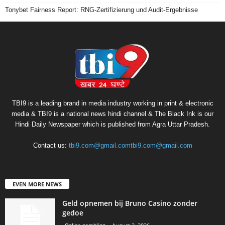
Tonybet Fairness Report: RNG-Zertifizierung und Audit-Ergebnisse
TBI9 is a leading brand in media industry working in print & electronic
media & TBI9 is a national news hindi channel & The Black Ink is our
Hindi Daily Newspaper which is published from Agra Uttar Pradesh.
Contact us:
tbi9.com@gmail.comtbi9.com@gmail.com
EVEN MORE NEWS
Geld opnemen bij Bruno Casino zonder
gedoe
Online gambling