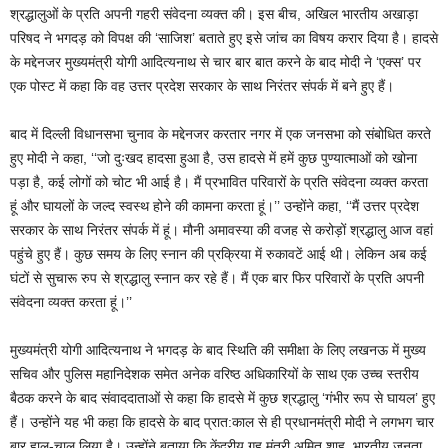
श्रद्धालुओं के प्रति अपनी गहरी संवेदना व्यक्त की। इस बीच, अखिल भारतीय अखाड़ा
परिषद ने भगदड़ को विपक्ष की ‘साजिश’ बताते हुए इसे जांच का विषय करार दिया है। हादसे
के मद्देनजर मुख्यमंत्री योगी आदित्यनाथ से चार बार बात करने के बाद मोदी ने ‘एक्स’ पर
एक पोस्ट में कहा कि वह उत्तर प्रदेश सरकार के साथ निरंतर संपर्क में बने हुए हैं।
बाद में दिल्ली विधानसभा चुनाव के मद्देनजर करतार नगर में एक जनसभा को संबोधित करते
हुए मोदी ने कहा, ‘‘जो दुःखद हादसा हुआ है, उस हादसे में हमें कुछ पुण्यात्माओं को खोना
पड़ा है, कई लोगों को चोट भी आई है। मैं प्रभावित परिवारों के प्रति संवेदना व्यक्त करता
हूं और घायलों के जल्द स्वस्थ होने की कामना करता हूं।’’ उन्होंने कहा, ‘‘मैं उत्तर प्रदेश
सरकार के साथ निरंतर संपर्क में हूं। मौनी अमावस्या की वजह से करोड़ों श्रद्धालु आज वहां
पहुंचे हुए हैं। कुछ समय के लिए स्नान की प्रक्रिया में रुकावटें आई थी। लेकिन अब कई
घंटों से सुचारू रुप से श्रद्धालु स्नान कर रहे हैं। मैं एक बार फिर परिवारों के प्रति अपनी
संवेदना व्यक्त करता हूं।’’
मुख्यमंत्री योगी आदित्यनाथ ने भगदड़ के बाद स्थिति की समीक्षा के लिए लखनऊ में मुख्य
सचिव और पुलिस महानिदेशक समेत अनेक वरिष्ठ अधिकारियों के साथ एक उच्च स्तरीय
बैठक करने के बाद संवाददाताओं से कहा कि हादसे में कुछ श्रद्धालु ‘गंभीर रूप से घायल’ हुए
हैं। उन्होंने यह भी कहा कि हादसे के बाद प्रात:काल से ही प्रधानमंत्री मोदी ने लगभग चार
बार हाल-चाल लिया है। उन्होंने बताया कि केंद्रीय गृह मंत्री अमित शाह, भारतीय जनता