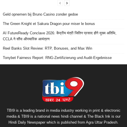
Geld opnemen bij Bruno Casino zonder gedoe
The Green Knight et Sakura Dragon pour miser le bonus
AI FutureReady Conclave 2026: केंद्रीय मंत्री जितिन प्रसाद होंगे मुख्य अतिथि,
CCLA ने सौंपा औपचारिक आमंत्रण
Reel Banks Slot Review: RTP, Bonuses, and Max Win
Tonybet Fairness Report: RNG-Zertifizierung und Audit-Ergebnisse
TBI9 is a leading brand in media industry working in print & electronic
media & TBI9 is a national news hindi channel & The Black Ink is our
Hindi Daily Newspaper which is published from Agra Uttar Pradesh.