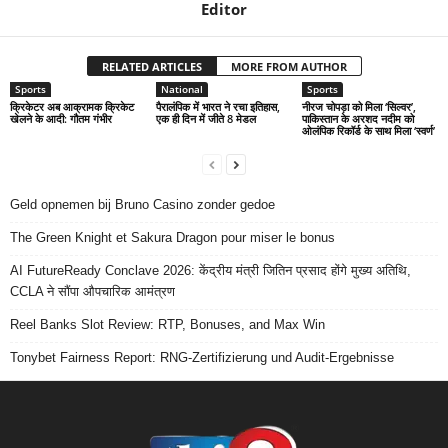
Editor
RELATED ARTICLES
MORE FROM AUTHOR
Sports
National
Sports
क्रिकेटर अब आक्रामक क्रिकेट
पैरालंपिक में भारत ने रचा इतिहास,
नीरज चोपड़ा को मिला ‘सिल्वर’,
खेलने के आदी: गौतम गंभीर
एक ही दिन में जीते 8 मेडल
पाकिस्तान के अरशद नदीम को
ओलंपिक रिकॉर्ड के साथ मिला ‘स्वर्ण’
Geld opnemen bij Bruno Casino zonder gedoe
The Green Knight et Sakura Dragon pour miser le bonus
AI FutureReady Conclave 2026: केंद्रीय मंत्री जितिन प्रसाद होंगे मुख्य अतिथि,
CCLA ने सौंपा औपचारिक आमंत्रण
Reel Banks Slot Review: RTP, Bonuses, and Max Win
Tonybet Fairness Report: RNG-Zertifizierung und Audit-Ergebnisse