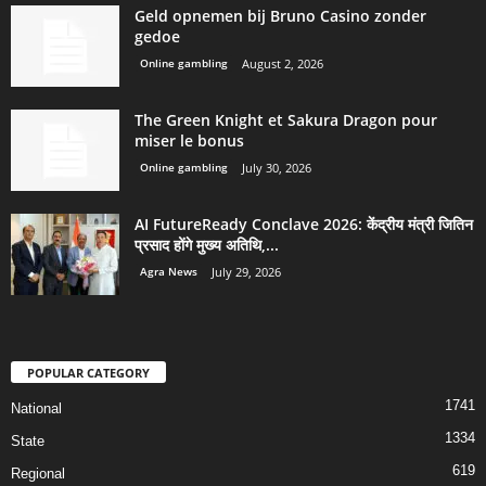
Geld opnemen bij Bruno Casino zonder
gedoe
Online gambling
August 2, 2026
The Green Knight et Sakura Dragon pour
miser le bonus
Online gambling
July 30, 2026
AI FutureReady Conclave 2026: केंद्रीय मंत्री जितिन
प्रसाद होंगे मुख्य अतिथि,...
Agra News
July 29, 2026
POPULAR CATEGORY
1741
National
1334
State
619
Regional