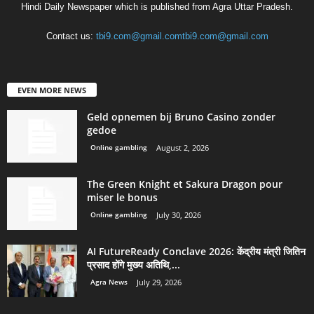
Hindi Daily Newspaper which is published from Agra Uttar Pradesh.
Contact us:
tbi9.com@gmail.comtbi9.com@gmail.com
EVEN MORE NEWS
Geld opnemen bij Bruno Casino zonder
gedoe
Online gambling
August 2, 2026
The Green Knight et Sakura Dragon pour
miser le bonus
Online gambling
July 30, 2026
AI FutureReady Conclave 2026: केंद्रीय मंत्री जितिन
प्रसाद होंगे मुख्य अतिथि,...
Agra News
July 29, 2026