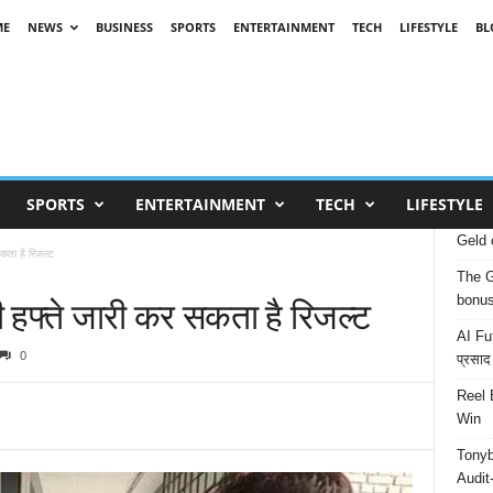
ME
NEWS
BUSINESS
SPORTS
ENTERTAINMENT
TECH
LIFESTYLE
BL
SPORTS
ENTERTAINMENT
TECH
LIFESTYLE
Geld 
ता है रिजल्ट
The G
हफ्ते जारी कर सकता है रिजल्ट
bonu
AI Fut
0
प्रसाद
Reel 
Win
Tonyb
Audit