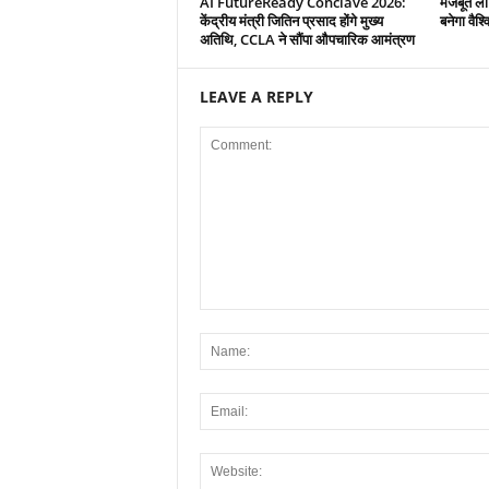
AI FutureReady Conclave 2026:
मजबूत लॉज
केंद्रीय मंत्री जितिन प्रसाद होंगे मुख्य
बनेगा वैश्
अतिथि, CCLA ने सौंपा औपचारिक आमंत्रण
LEAVE A REPLY