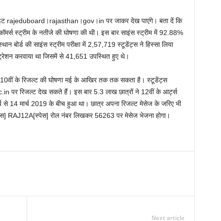
ाइट rajeduboard।rajasthan।gov।in पर जाकर देख पाएंगे। बता दें कि
 कॉमर्स स्ट्रीम के नतीजे की घोषणा की थी। इस बार साइंस स्ट्रीम में 92.88%
ान बोर्ड की साइंस स्ट्रीम परीक्षा में 2,57,719 स्‍टूडेंट्स ने हिस्सा लिया
जिस्ट्रेशन करवाया था जिसमें से 41,651 उपस्थित हुए थे।
बाद 10वीं के रिजल्‍ट की घोषणा मई के आखिर तक तक सकता है। स्‍टूडेंट्स
पर रिजल्‍ट देख सकते हैं। इस बार 5.3 लाख छात्रों ने 12वीं के आर्ट्स
र्च से 14 मार्च 2019 के बीच हुआ था। छात्र अपना रिजल्‍ट मेसेज के जरिए भी
‍पेस] RAJ12A[स्‍पेस] रोल नंबर लिखकर 56263 पर मेसेज भेजना होगा।
Next article