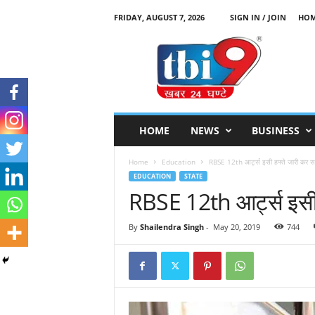
FRIDAY, AUGUST 7, 2026
SIGN IN / JOIN
HO
T
B
I
9
HOME
NEWS
BUSINESS
Home
Education
RBSE 12th आर्ट्स इसी हफ्ते जारी कर सक
EDUCATION
STATE
RBSE 12th आर्ट्स इसी 
By
Shailendra Singh
-
May 20, 2019
744