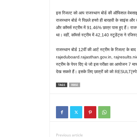
इस रिजल्ट को आप राजस्थान बोर्ड की ऑफिशल वेबस
राजस्थान बोर्ड ने पिछले हफ्ते ही बारहवी के साइंस और
और कॉमर्स स्ट्रीम में 91.46% छात्र पास हुए हैं। राजस्थ
था। वहीं, कॉमर्स स्ट्रीम में 42,140 स्‍टूडेंट्स ने र
राजस्थान बोर्ड 12वीं की आर्ट स्‍ट्रीम के रिजल्‍ट के 
rajeduboard.rajasthan.gov.in, rajresults.nic.in 
स्ट्रीम के पेपर दिए थे जो इस परीक्षा का आयोजन 7 मा
देख सकते हैं। इसके लिए छात्रों को को RESULT[स्
TAGS
RBSE
Previous article