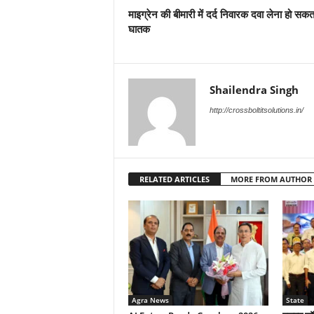
माइग्रेन की बीमारी में दर्द निवारक दवा लेना हो सकता
घातक
Shailendra Singh
http://crossboltitsolutions.in/
RELATED ARTICLES
MORE FROM AUTHOR
Agra News
State