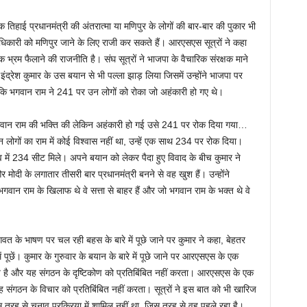
तिहाई प्रधानमंत्री की अंतरात्मा या मणिपुर के लोगों की बार-बार की पुकार भी
धिकारी को मणिपुर जाने के लिए राजी कर सकते हैं। आरएसएस सूत्रों ने कहा
ि भ्रम फैलाने की राजनीति है। संघ सूत्रों ने भाजपा के वैचारिक संरक्षक माने
ंद्रेश कुमार के उस बयान से भी पल्ला झाड़ लिया जिसमें उन्होंने भाजपा पर
 कि भगवान राम ने 241 पर उन लोगों को रोका जो अहंकारी हो गए थे।
 ने भगवान राम की भक्ति की लेकिन अहंकारी हो गई उसे 241 पर रोक दिया गया…
न लोगों का राम में कोई विश्वास नहीं था, उन्हें एक साथ 234 पर रोक दिया।
ें 234 सीट मिले। अपने बयान को लेकर पैदा हुए विवाद के बीच कुमार ने
 मोदी के लगातार तीसरी बार प्रधानमंत्री बनने से वह खुश हैं। उन्होंने
न राम के खिलाफ थे वे सत्ता से बाहर हैं और जो भगवान राम के भक्त थे वे
 भागवत के भाषण पर चल रही बहस के बारे में पूछे जाने पर कुमार ने कहा, बेहतर
 पूछें। कुमार के गुरुवार के बयान के बारे में पूछे जाने पर आरएसएस के एक
 है और यह संगठन के दृष्टिकोण को प्रतिबिंबित नहीं करता। आरएसएस के एक
 संगठन के विचार को प्रतिबिंबित नहीं करता। सूत्रों ने इस बात को भी खारिज
रह से चुनाव प्रक्रिया में शामिल नहीं था, जिस तरह से वह पहले रहा है।