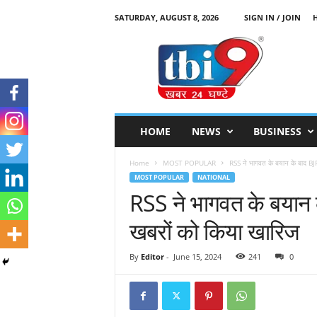
SATURDAY, AUGUST 8, 2026
SIGN IN / JOIN
T
B
I
9
HOME
NEWS
BUSINESS
Home
MOST POPULAR
RSS ने भागवत के बयान के बाद BJ
MOST POPULAR
NATIONAL
RSS ने भागवत के बयान 
खबरों को किया खारिज
By
Editor
-
June 15, 2024
241
0