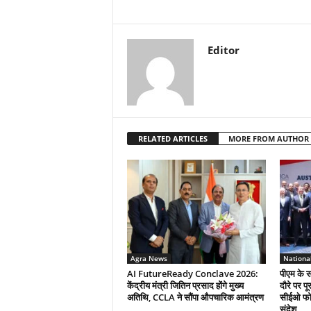
Editor
RELATED ARTICLES
MORE FROM AUTHOR
Agra News
Nationa
AI FutureReady Conclave 2026:
पीएम के स
केंद्रीय मंत्री जितिन प्रसाद होंगे मुख्य
दौरे पर प
अतिथि, CCLA ने सौंपा औपचारिक आमंत्रण
सीईओ फोर
संदेश