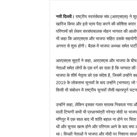
नयी दिल्ली।
राष्ट्रीय स्वयंसेवक संघ (आरएसएस) ने शु
खारिज किया और इसे भ्रम पैदा करने की कोशिश करार दि
परिणामों को लेकर सरसंघचालक मोहन भागवत की आलोचनात्
भी कहा कि आरएसएस और भाजपा सहित उसके सहयोगी संगठ
अगस्त से शुरू होगी। बैठक में भाजपा अध्यक्ष समेत पार्टी
आरएसएस सूत्रों ने कहा, आरएसएस और भाजपा के बीच कोई 
नेताओं समेत लोगों के एक वर्ग का दावा है कि भागवत की 
भाजपा के शीर्ष नेतृत्व को एक संदेश है, जिसमें उन्हों
2019 के लोकसभा चुनावों के बाद उन्होंने (भागवत) जो
किसी भी संबोधन में राष्ट्रीय चुनावों जैसी महत्वपूर्ण घट
उन्होंने कहा, लेकिन इसका गलत मतलब निकाला गया और 
वाली टिप्पणी कभी भी प्रधानमंत्री नरेन्द्र मोदी या भ
मणिपुर में एक साल बाद भी शांति बहाल ना होने पर चिं
थी और चुनाव खत्म होने और परिणाम आने के बाद क्या 
था। विपक्षी नेताओं ने भाजपा और मोदी पर निशाना साध