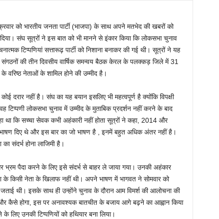
क्रवार को भारतीय जनता पार्टी (भाजपा) के साथ अपने मतभेद की खबरों को
या। संघ सूत्रों ने इस बात को भी मानने से इंकार किया कि लोकसभा चुनाव
मक टिप्पणियां सत्तारूढ़ पार्टी को निशाना बनाकर की गई थी। सूत्रों ने यह
नों की तीन दिवसीय वार्षिक समन्वय बैठक केरल के पलक्कड़ जिले में 31
 के वरिष्ठ नेताओं के शामिल होने की उम्मीद है।
दरार नहीं है। संघ का यह बयान इसलिए भी महत्वपूर्ण है क्योंकि विपक्षी
वह टिप्पणी लोकसभा चुनाव में उम्मीद के मुताबिक प्रदर्शन नहीं करने के बाद
ने कहा था कि सच्चा सेवक कभी अहंकारी नहीं होता सूत्रों ने कहा, 2014 और
 भाषण दिए थे और इस बार का जो भाषण है , इनमें बहुत अधिक अंतर नहीं है।
ना का संदर्भ होना लाजिमी है।
भ्रम पैदा करने के लिए इसे संदर्भ से बाहर ले जाया गया। उनकी अहंकार
ाजपा के किसी नेता के खिलाफ नहीं थी। अपने भाषण में भागवत ने सोमवार को
ता जताई थी। इसके साथ ही उन्होंने चुनाव के दौरान आम विमर्श की आलोचना की
और कैसे होगा, इस पर अनावश्यक बातचीत के बजाय आगे बढ़ने का आह्वान किया
ने के लिए उनकी टिप्पणियों को हथियार बना लिया।