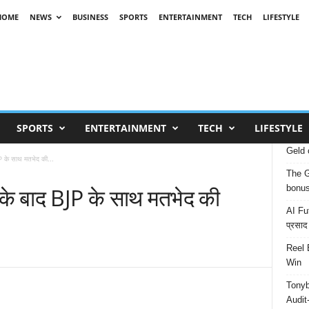
HOME
NEWS
BUSINESS
SPORTS
ENTERTAINMENT
TECH
LIFESTYLE
SPORTS
ENTERTAINMENT
TECH
LIFESTYLE
Geld 
P के साथ मतभेद की...
The G
के बाद BJP के साथ मतभेद की
bonu
AI Fut
प्रसाद
Reel 
Win
Tonyb
Audit