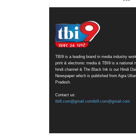
TBI9 is a leading brand in media industry work
print & electronic media & TBI9 is a national
hindi channel & The Black Ink is our Hindi Dai
Newspaper which is published from Agra Uttar
Pradesh.
Contact us:
tbi9.com@gmail.comtbi9.com@gmail.com