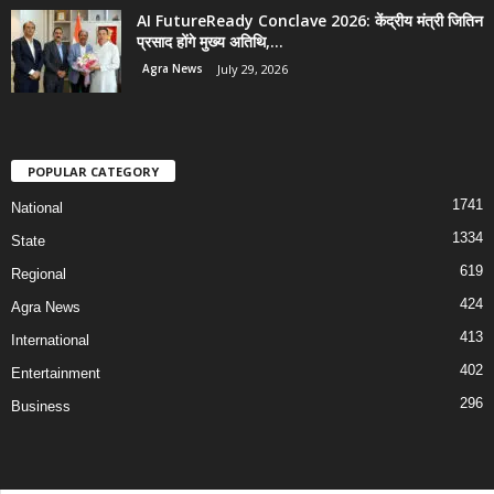
AI FutureReady Conclave 2026: केंद्रीय मंत्री जितिन
प्रसाद होंगे मुख्य अतिथि,...
Agra News
July 29, 2026
POPULAR CATEGORY
1741
National
1334
State
619
Regional
424
Agra News
413
International
402
Entertainment
296
Business