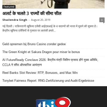
Featured
अलर्ट के चलते 3 राज्यों की सीमा सील
Shailendra Singh
-
August 20, 2019
0
नई दिल्ली। पाकिस्तानी खुफिया एजेंसी आईएसआई के 4 सदस्यों की भारत में घुसने की सूचना है।
केंद्रीय खुफिया एजेंसियों से गुजरात पर आतंकी हमले...
Geld opnemen bij Bruno Casino zonder gedoe
The Green Knight et Sakura Dragon pour miser le bonus
AI FutureReady Conclave 2026: केंद्रीय मंत्री जितिन प्रसाद होंगे मुख्य अतिथि,
CCLA ने सौंपा औपचारिक आमंत्रण
Reel Banks Slot Review: RTP, Bonuses, and Max Win
Tonybet Fairness Report: RNG-Zertifizierung und Audit-Ergebnisse