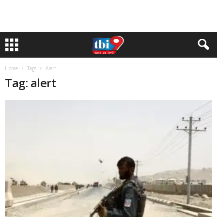
Home
Tags
Alert
Tag: alert