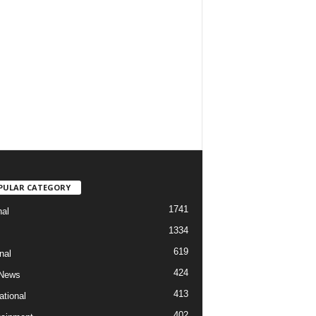
PULAR CATEGORY
1741
nal
1334
619
nal
424
 News
413
ational
402