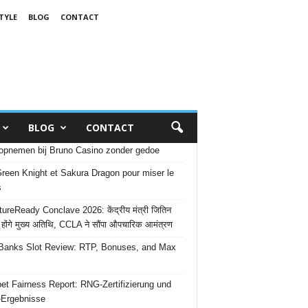
TYLE
BLOG
CONTACT
BLOG
CONTACT
opnemen bij Bruno Casino zonder gedoe
reen Knight et Sakura Dragon pour miser le
s
ureReady Conclave 2026: केंद्रीय मंत्री जितिन
 होंगे मुख्य अतिथि, CCLA ने सौंपा औपचारिक आमंत्रण
Banks Slot Review: RTP, Bonuses, and Max
et Fairness Report: RNG-Zertifizierung und
-Ergebnisse