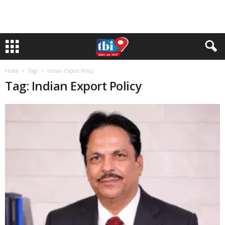
Home
Tags
Indian Export Policy
Tag: Indian Export Policy