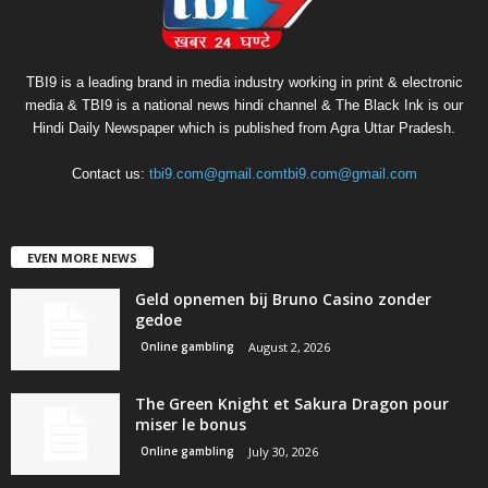
TBI9 is a leading brand in media industry working in print & electronic
media & TBI9 is a national news hindi channel & The Black Ink is our
Hindi Daily Newspaper which is published from Agra Uttar Pradesh.
Contact us:
tbi9.com@gmail.comtbi9.com@gmail.com
EVEN MORE NEWS
Geld opnemen bij Bruno Casino zonder
gedoe
Online gambling
August 2, 2026
The Green Knight et Sakura Dragon pour
miser le bonus
Online gambling
July 30, 2026