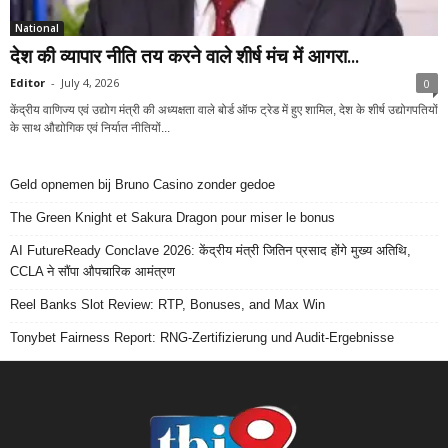
National
देश की व्यापार नीति तय करने वाले शीर्ष मंच में आगरा...
Editor
-
July 4, 2026
0
केंद्रीय वाणिज्य एवं उद्योग मंत्री की अध्यक्षता वाले बोर्ड ऑफ ट्रेड में हुए शामिल, देश के शीर्ष उद्योगपतियों
के साथ औद्योगिक एवं निर्यात नीतियों...
Geld opnemen bij Bruno Casino zonder gedoe
The Green Knight et Sakura Dragon pour miser le bonus
AI FutureReady Conclave 2026: केंद्रीय मंत्री जितिन प्रसाद होंगे मुख्य अतिथि,
CCLA ने सौंपा औपचारिक आमंत्रण
Reel Banks Slot Review: RTP, Bonuses, and Max Win
Tonybet Fairness Report: RNG-Zertifizierung und Audit-Ergebnisse