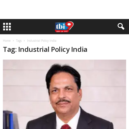
Home
Tags
Industrial Policy India
Tag: Industrial Policy India