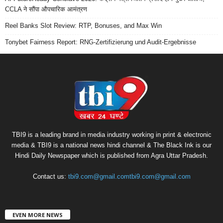
CCLA ने सौंपा औपचारिक आमंत्रण
Reel Banks Slot Review: RTP, Bonuses, and Max Win
Tonybet Fairness Report: RNG-Zertifizierung und Audit-Ergebnisse
TBI9 is a leading brand in media industry working in print & electronic
media & TBI9 is a national news hindi channel & The Black Ink is our
Hindi Daily Newspaper which is published from Agra Uttar Pradesh.
Contact us:
tbi9.com@gmail.comtbi9.com@gmail.com
EVEN MORE NEWS