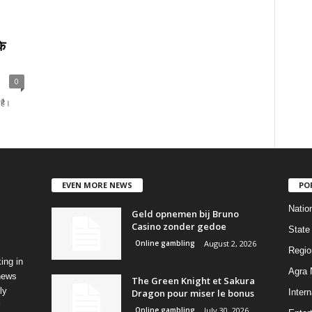
े
0
 है।
EVEN MORE NEWS
PO
Natio
Geld opnemen bij Bruno
Casino zonder gedoe
State
Online gambling
August 2, 2026
Regio
ing in
Agra
 news
The Green Knight et Sakura
ly
Dragon pour miser le bonus
Intern
Online gambling
July 30, 2026