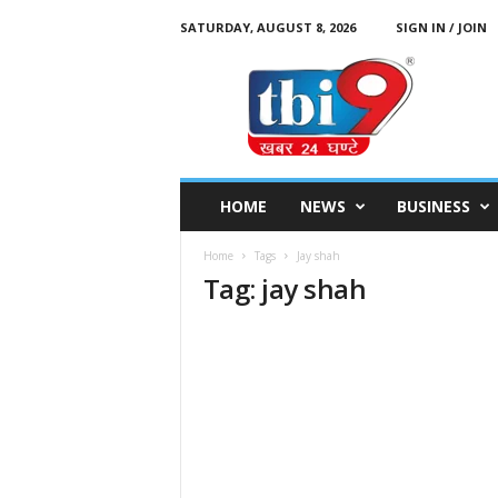
SATURDAY, AUGUST 8, 2026
SIGN IN / JOIN
T
B
I
9
HOME
NEWS
BUSINESS
Home
Tags
Jay shah
Tag: jay shah