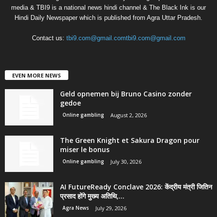
media & TBI9 is a national news hindi channel & The Black Ink is our
Hindi Daily Newspaper which is published from Agra Uttar Pradesh.
Contact us:
tbi9.com@gmail.comtbi9.com@gmail.com
EVEN MORE NEWS
Geld opnemen bij Bruno Casino zonder
gedoe
Online gambling
August 2, 2026
The Green Knight et Sakura Dragon pour
miser le bonus
Online gambling
July 30, 2026
AI FutureReady Conclave 2026: केंद्रीय मंत्री जितिन
प्रसाद होंगे मुख्य अतिथि,...
Agra News
July 29, 2026