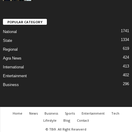
POPULAR CATEGORY
1741
National
1334
State
619
Regional
424
Agra News
413
International
402
Entertainment
296
Business
Home
News
Business
Sports
Entertainment
Tech
Lifestyle
Blog
Contact
© TBi9. All Right Reseverd