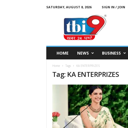
SATURDAY, AUGUST 8, 2026
SIGN IN / JOIN
T
B
I
9
HOME
NEWS
BUSINESS
Home
Tags
KA ENTERPRIZES
Tag: KA ENTERPRIZES