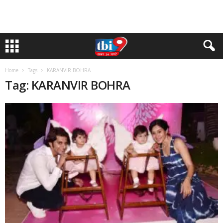
Home
Tags
KARANVIR BOHRA
Tag: KARANVIR BOHRA