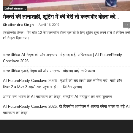
Entertainment
मेकर्स की तानाशाही, शूटिंग में की देरी तो करणवीर बोहरा को...
Shailendra Singh
-
April 16, 2019
33
एंटरटेनमेंट डेस्क। बिग बॉस 12 फेम करणवीर बोहरा एक शो के लिए शूटिंग शुरू करने वाले थे लेकिन उन्हें
शो से हटा दिया गया।...
भारत वैश्विक AI नेतृत्व की ओर अग्रसर: मोहम्मद वाई. सफिरुल्ला | AI FutureReady
Conclave 2026
भारत वैश्विक एआई नेतृत्व की ओर अग्रसर: मोहम्मद वाई. सफिरुल्ला
AI FutureReady Conclave 2026 : एआई को चंद हाथों तक सीमित नहीं, गांवों और
टियर-2 व टियर-3 शहरों तक पहुंचाना होगा : जितिन प्रसाद
आगरा बना भारत के AI महामंथन का केंद्र, राष्ट्रीय AI महाकुंभ का भव्य शुभारंभ
AI FutureReady Conclave 2026: दो दिवसीय आयोजन में आगरा बनेगा भारत के बड़े AI
महामंथन का केंद्र