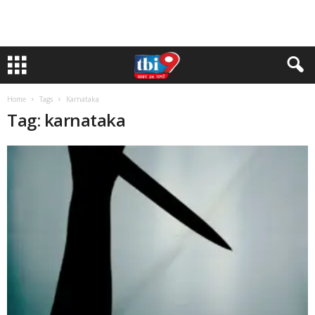
Home
Tags
Karnataka
Tag: karnataka