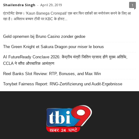
Shailendra Singh
-
April 29, 2019
1
एंटरटेमेंट डेस्क। 'Kaun Banega Crorepati' एक बार फिर दर्शकों का मनोरंजन करने के लिए आ
रहा है। अमिताभ बच्चन टीवी पर KBC के होस्ट...
Geld opnemen bij Bruno Casino zonder gedoe
The Green Knight et Sakura Dragon pour miser le bonus
AI FutureReady Conclave 2026: केंद्रीय मंत्री जितिन प्रसाद होंगे मुख्य अतिथि,
CCLA ने सौंपा औपचारिक आमंत्रण
Reel Banks Slot Review: RTP, Bonuses, and Max Win
Tonybet Fairness Report: RNG-Zertifizierung und Audit-Ergebnisse