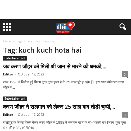
Home
Tags
Kuch kuch hota hai
Tag: kuch kuch hota hai
Entertainment
जब करण जौहर को मिली थी जान से मारने की धमकी,...
Editor
-
October 17, 2023
0
साल 1998 में रिलीज हुई फिल्म कुछ कुछ होता है के 25 साल पूरे हो चुके हैं। इस खास मौके पर करण
जौहर ने...
Entertainment
करण जौहर ने सलमान को लेकर 25 साल बाद तोड़ी चुप्पी,...
Editor
-
October 17, 2023
0
बॉलीवुड के फेमस फिल्म मेकर करण जौहर ने 1998 में सलमान खान के साथ पहली बार फिल्म ‘कुछ कुछ
होता है’ के लिए कोलैबोरेट...