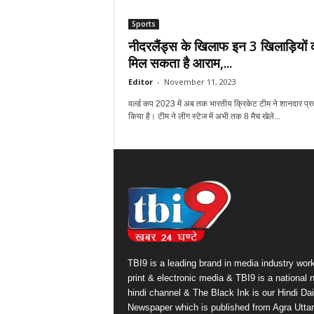
Sports
नीदरलैंड्स के खिलाफ इन 3 खिलाड़ियों 
मिल सकता है आराम,...
Editor
-
November 11, 2023
वर्ल्ड कप 2023 में अब तक भारतीय क्रिकेट टीम ने शानदार प्रद
किया है। टीम ने लीग स्टेज में अभी तक 8 मैच खेले...
TBI9 is a leading brand in media industry work
print & electronic media & TBI9 is a national
hindi channel & The Black Ink is our Hindi Dai
Newspaper which is published from Agra Uttar