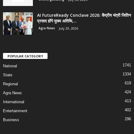
AI FutureReady Conclave 2026: केंद्रीय मंत्री जितिन
प्रसाद होंगे मुख्य अतिथि,...
Agra News
July 29, 2026
POPULAR CATEGORY
1741
National
1334
State
619
Regional
424
Agra News
413
International
402
Entertainment
296
Business