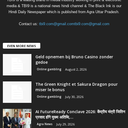
media & TBI9 is a national news hindi channel & The Black Ink is our
Hindi Daily Newspaper which is published from Agra Uttar Pradesh.
Contact us:
tbi9.com@gmail.comtbi9.com@gmail.com
EVEN MORE NEWS
Geld opnemen bij Bruno Casino zonder
gedoe
Online gambling
August 2, 2026
The Green Knight et Sakura Dragon pour
miser le bonus
Online gambling
July 30, 2026
AI FutureReady Conclave 2026: केंद्रीय मंत्री जितिन
प्रसाद होंगे मुख्य अतिथि,...
Agra News
July 29, 2026