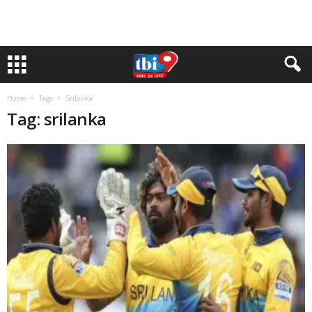
Home
Tags
Srilanka
Tag: srilanka