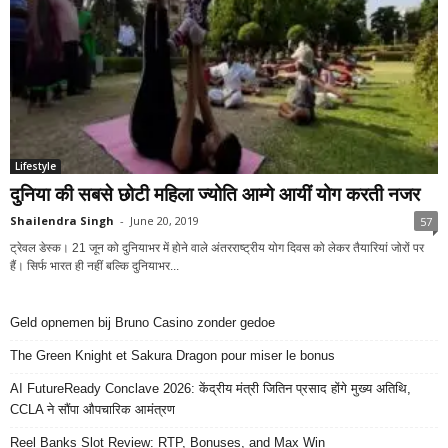
Lifestyle
दुनिया की सबसे छोटी महिला ज्योति आम्गे आयीं योग करती नजर
Shailendra Singh
-
June 20, 2019
57
ट्रेवल डेस्क। 21 जून को दुनियाभर में होने वाले अंतरराष्ट्रीय योग दिवस को लेकर तैयारियां जोरों पर
हैं। सिर्फ भारत ही नहीं बल्कि दुनियाभर...
Geld opnemen bij Bruno Casino zonder gedoe
The Green Knight et Sakura Dragon pour miser le bonus
AI FutureReady Conclave 2026: केंद्रीय मंत्री जितिन प्रसाद होंगे मुख्य अतिथि,
CCLA ने सौंपा औपचारिक आमंत्रण
Reel Banks Slot Review: RTP, Bonuses, and Max Win