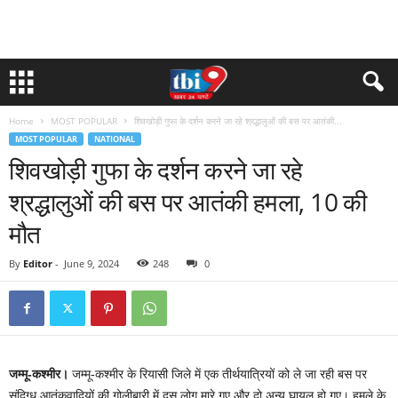
Home
MOST POPULAR
शिवखोड़ी गुफा के दर्शन करने जा रहे श्रद्धालुओं की बस पर आतंकी...
MOST POPULAR
NATIONAL
शिवखोड़ी गुफा के दर्शन करने जा रहे
श्रद्धालुओं की बस पर आतंकी हमला, 10 की
मौत
By
Editor
-
June 9, 2024
248
0
जम्मू-कश्मीर।
जम्मू-कश्मीर के रियासी जिले में एक तीर्थयात्रियों को ले जा रही बस पर
संदिग्ध आतंकवादियों की गोलीबारी में दस लोग मारे गए और दो अन्य घायल हो गए। हमले के