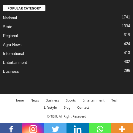
POPULAR CATEGORY
1741
National
1334
State
619
Regional
424
Agra News
413
International
402
Entertainment
296
Business
Home
News
Business
Sports
Entertainment
Tech
Lifestyle
Blog
Contact
© TBi9. All Right Reseverd