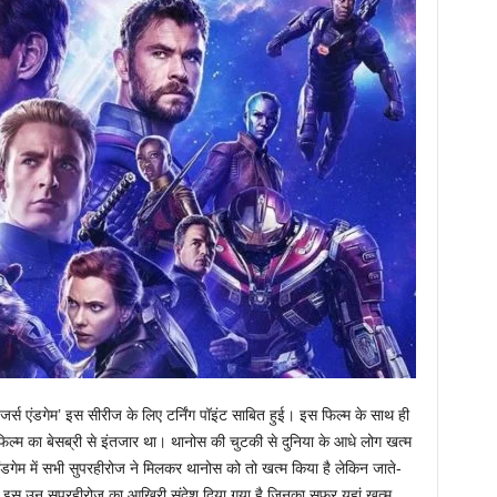
ेंजर्स एंडगेम’ इस सीरीज के लिए टर्निंग पॉइंट साबित हुई। इस फिल्म के साथ ही
िल्म का बेसब्री से इंतजार था। थानोस की चुटकी से दुनिया के आधे लोग खत्म
डगेम में सभी सुपरहीरोज ने मिलकर थानोस को तो खत्म किया है लेकिन जाते-
 से इस उन सुपरहीरोज का आखिरी संदेश दिया गया है जिनका सफर यहां खत्म