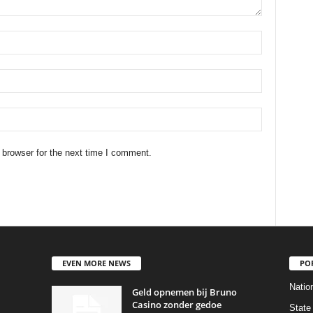
 browser for the next time I comment.
EVEN MORE NEWS
PO
Natio
Geld opnemen bij Bruno
Casino zonder gedoe
State