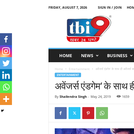
FRIDAY, AUGUST 7, 2026
SIGN IN / JOIN
HO
T
B
I
9
HOME
NEWS
BUSINESS
Home
Entertainment
अवेंजर्स एंडगेम’ के साथ ही अवेंजर्स
ENTERTAINMENT
अवेंजर्स एंडगेम’ के साथ
By
Shailendra Singh
-
May 24, 2019
1659