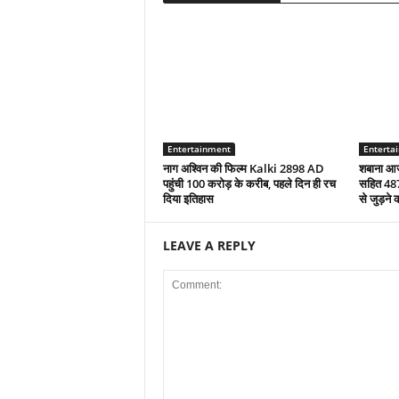
Entertainment
Enterta
नाग अश्विन की फिल्म Kalki 2898 AD
शबाना आज
पहुंची 100 करोड़ के करीब, पहले दिन ही रच
सहित 487
दिया इतिहास
से जुड़ने 
LEAVE A REPLY