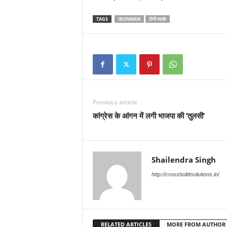
TAGS
IRONMAN
टोनी स्टार्क
Previous article
कांग्रेस के आंगन में लगी भाजपा की ‘तुलसी’
Shailendra Singh
http://crossboltitsolutions.in/
RELATED ARTICLES
MORE FROM AUTHOR