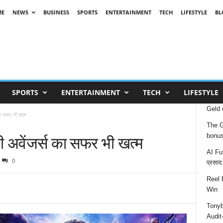
ME
NEWS
BUSINESS
SPORTS
ENTERTAINMENT
TECH
LIFESTYLE
BL
SPORTS
ENTERTAINMENT
TECH
LIFESTYLE
Geld 
 का सफर भी खत्म
The G
 ही अवेंजर्स का सफर भी खत्म
bonu
AI Fut
0
प्रसाद
Reel 
Win
Tonyb
Audit