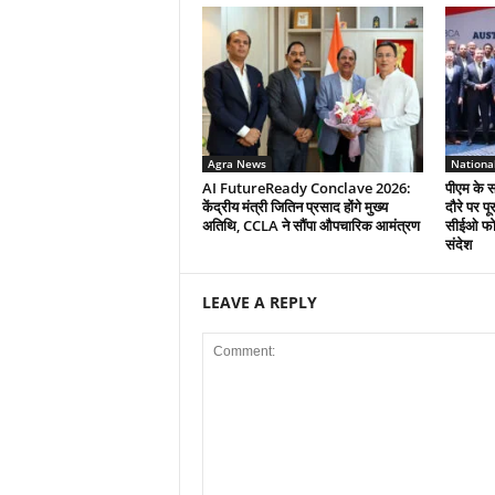
Agra News
Nationa
AI FutureReady Conclave 2026:
पीएम के स
केंद्रीय मंत्री जितिन प्रसाद होंगे मुख्य
दौरे पर प
अतिथि, CCLA ने सौंपा औपचारिक आमंत्रण
सीईओ फोर
संदेश
LEAVE A REPLY