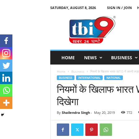
SATURDAY, AUGUST 8, 2026
SIGN IN / JOIN
T
B
I
9
HOME
NEWS
BUSINESS
Home
Business
नियमों के खिलाफ भारत WTO में अपनी लड़ा
BUSINESS
INTERNATIONAL
NATIONAL
नियमों के खिलाफ भारत 
दिखेगा
By
Shailendra Singh
-
May 20, 2019
772