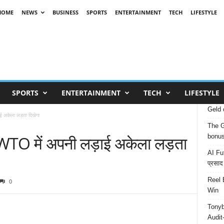
HOME
NEWS
BUSINESS
SPORTS
ENTERTAINMENT
TECH
LIFESTYLE
SPORTS
ENTERTAINMENT
TECH
LIFESTYLE
Geld 
ई अकेला लड़ता दिखेगा
The G
WTO में अपनी लड़ाई अकेला लड़ता
bonu
AI Fut
प्रसाद
Reel 
0
Win
Tonyb
Audit