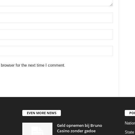
 browser for the next time I comment.
EVEN MORE NEWS
PO
Natio
Geld opnemen bij Bruno
Casino zonder gedoe
State