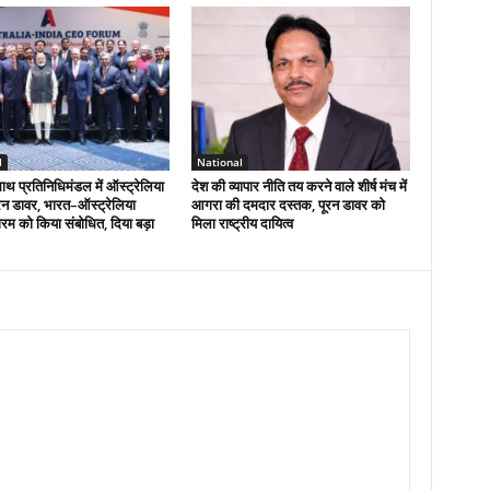
l
National
ाथ प्रतिनिधिमंडल में ऑस्ट्रेलिया
देश की व्यापार नीति तय करने वाले शीर्ष मंच में
ूरन डावर, भारत–ऑस्ट्रेलिया
आगरा की दमदार दस्तक, पूरन डावर को
म को किया संबोधित, दिया बड़ा
मिला राष्ट्रीय दायित्व