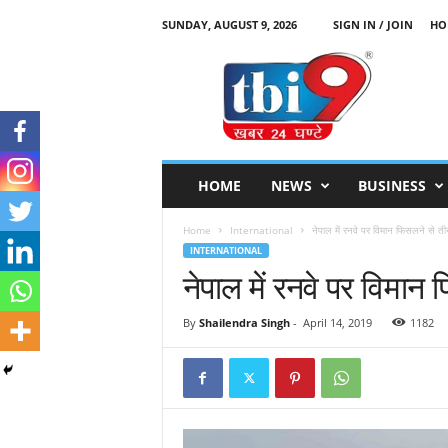
SUNDAY, AUGUST 9, 2026
SIGN IN / JOIN
HO
T
B
I
9
HOME
NEWS
BUSINESS
Home
International
नेपाल में रनवे पर विमान फिसलने से ती
INTERNATIONAL
नेपाल में रनवे पर विमान
By
Shailendra Singh
-
April 14, 2019
1182