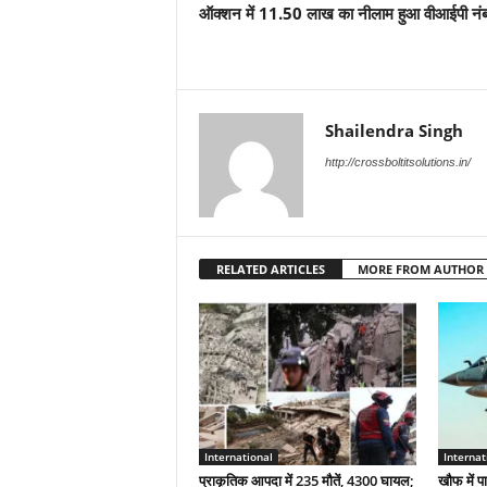
ऑक्शन में 11.50 लाख का नीलाम हुआ वीआईपी नं
Shailendra Singh
http://crossboltitsolutions.in/
RELATED ARTICLES
MORE FROM AUTHOR
International
Internat
प्राकृतिक आपदा में 235 मौतें, 4300 घायल;
खौफ में प