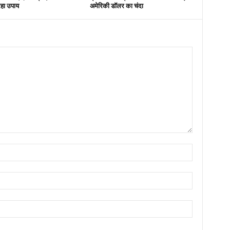
हा उपाय
अमेरिकी डॉलर का चंदा