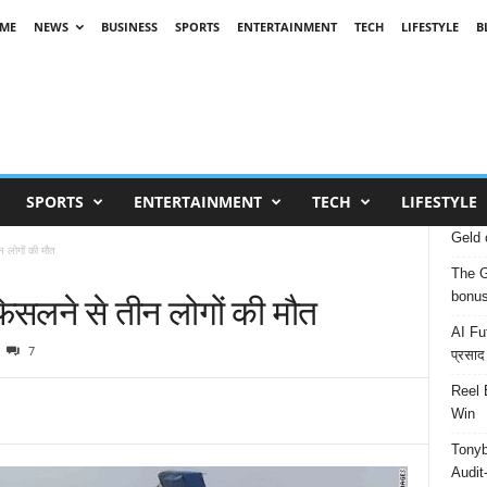
ME
NEWS
BUSINESS
SPORTS
ENTERTAINMENT
TECH
LIFESTYLE
B
SPORTS
ENTERTAINMENT
TECH
LIFESTYLE
Geld 
न लोगों की मौत
The G
 फिसलने से तीन लोगों की मौत
bonu
AI Fut
7
प्रसाद
Reel 
Win
Tonyb
Audit