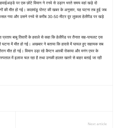
ला हवाईअड्डे पर एक छोटे विमान ने रनवे से उड़ान भरते समय वहां खड़े दो
लोगों की मौत हो गई। काठमांडू पोस्ट की खबर के अनुसार, यह घटना तब हुई जब
फिसल गया और उसने रनवे से करीब 30-50 मीटर दूर लुकला हेलीपैड पर खड़े
ता प्रताप बाबू तिवारी के हवाले से कहा कि हेलीपैड पर तैनात सह-पायलट एस
 घटना में मौत हो गई। अखबार ने बताया कि हादसे में घायल हुए सहायक सब
के दौरान मौत हो गई। विमान उड़ा रहे कैप्टन आरबी रोकाया और मनंग एयर के
ड अस्पताल में इलाज चल रहा है तथा उनकी हालत खतरे से बाहर बताई जा रही
Next article