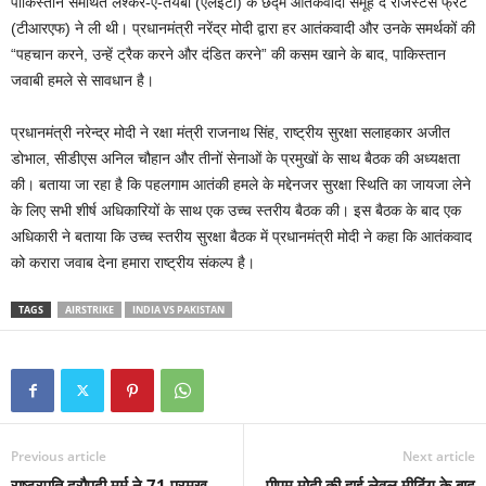
पाकिस्तान समर्थित लश्कर-ए-तैयबा (एलईटी) के छद्म आतंकवादी समूह द रेजिस्टेंस फ्रंट
(टीआरएफ) ने ली थी। प्रधानमंत्री नरेंद्र मोदी द्वारा हर आतंकवादी और उनके समर्थकों की
“पहचान करने, उन्हें ट्रैक करने और दंडित करने” की कसम खाने के बाद, पाकिस्तान
जवाबी हमले से सावधान है।
प्रधानमंत्री नरेन्द्र मोदी ने रक्षा मंत्री राजनाथ सिंह, राष्ट्रीय सुरक्षा सलाहकार अजीत
डोभाल, सीडीएस अनिल चौहान और तीनों सेनाओं के प्रमुखों के साथ बैठक की अध्यक्षता
की। बताया जा रहा है कि पहलगाम आतंकी हमले के मद्देनजर सुरक्षा स्थिति का जायजा लेने
के लिए सभी शीर्ष अधिकारियों के साथ एक उच्च स्तरीय बैठक की। इस बैठक के बाद एक
अधिकारी ने बताया कि उच्च स्तरीय सुरक्षा बैठक में प्रधानमंत्री मोदी ने कहा कि आतंकवाद
को करारा जवाब देना हमारा राष्ट्रीय संकल्प है।
TAGS
AIRSTRIKE
INDIA VS PAKISTAN
Previous article
Next article
राष्ट्रपति द्रौपदी मुर्मू ने 71 प्रमुख
पीएम मोदी की हाई लेवल मीटिंग के बाद