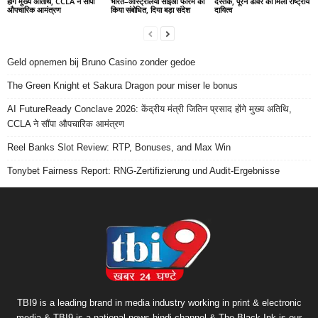
होंगे मुख्य अतिथि, CCLA ने सौंपा
भारत–ऑस्ट्रेलिया सीईओ फोरम को
दस्तक, पूरन डावर को मिला राष्ट्रीय
औपचारिक आमंत्रण
किया संबोधित, दिया बड़ा संदेश
दायित्व
Geld opnemen bij Bruno Casino zonder gedoe
The Green Knight et Sakura Dragon pour miser le bonus
AI FutureReady Conclave 2026: केंद्रीय मंत्री जितिन प्रसाद होंगे मुख्य अतिथि,
CCLA ने सौंपा औपचारिक आमंत्रण
Reel Banks Slot Review: RTP, Bonuses, and Max Win
Tonybet Fairness Report: RNG-Zertifizierung und Audit-Ergebnisse
TBI9 is a leading brand in media industry working in print & electronic
media & TBI9 is a national news hindi channel & The Black Ink is our