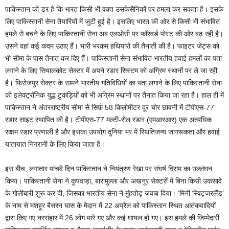
पाकिस्तान को डर है कि भारत किसी भी वक्त उसकेसैनिकों पर हमला कर सकता है। इसके
लिए पाकिस्तानी सेना तैयारियों में जुटी हुई है। इसलिए भारत की ओर से किसी भी संभावित
हमले से बचने के लिए पाकिस्तानी सेना अब एलओसी पर फॉरवर्ड पोस्ट की ओर बढ़ रही है।
उसने वहां कई कदम उठाए हैं। भारी भरकम हथियारों की तैनाती की है। फाइटर जेट्स को
भी सीमा के पास तैनात कर दिए हैं। पाकिस्तानी सेना संभावित भारतीय हवाई हमलों का पता
लगाने के लिए सियालकोट सेक्टर में अपने रडार सिस्टम को अग्रिम स्थानों पर ले जा रही
है। फिरोजपुर सेक्टर के सामने भारतीय गतिविधियों का पता लगाने के लिए पाकिस्तानी सेना
की इलेक्ट्रॉनिक युद्ध टुकड़ियों को भी अग्रिम स्थानों पर तैनात किया जा रहा है। हाल ही में
पाकिस्तान ने अंतरराष्ट्रीय सीमा से सिर्फ़ 58 किलोमीटर दूर चोर छावनी में टीपीएस-77
रडार साइट स्थापित की है। टीपीएस-77 मल्टी-रोल रडार (एमआरआर) एक अत्यधिक
सक्षम रडार प्रणाली है और इसका उपयोग दुनिया भर में स्थितिजन्य जागरूकता और हवाई
यातायात निगरानी के लिए किया जाता है।
इस बीच, लगातार पांचवें दिन पाकिस्तान ने नियंत्रण रेखा पर संघर्ष विराम का उल्लंघन
किया। पाकिस्तानी सेना ने कुपवाड़ा, बारामुल्ला और अखनूर सेक्टरों में बिना किसी उकसावे
के गोलीबारी शुरू कर दी, जिसका भारतीय सेना ने मुंहतोड़ जवाब दिया। ‘मिनी स्विट्जरलैंड’
के नाम से मशहूर बैसरन घास के मैदान में 22 अप्रैल को पाकिस्तान स्थित आतंकवादियों
द्वारा किए गए नरसंहार में 26 लोग मारे गए और कई घायल हो गए। इस हमले की जिम्मेदारी