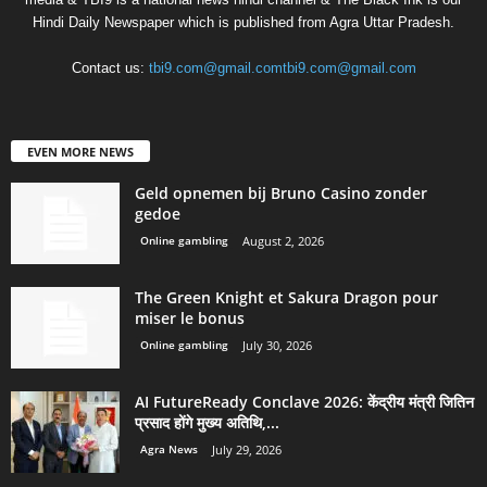
Hindi Daily Newspaper which is published from Agra Uttar Pradesh.
Contact us:
tbi9.com@gmail.comtbi9.com@gmail.com
EVEN MORE NEWS
Geld opnemen bij Bruno Casino zonder
gedoe
Online gambling
August 2, 2026
The Green Knight et Sakura Dragon pour
miser le bonus
Online gambling
July 30, 2026
AI FutureReady Conclave 2026: केंद्रीय मंत्री जितिन
प्रसाद होंगे मुख्य अतिथि,...
Agra News
July 29, 2026