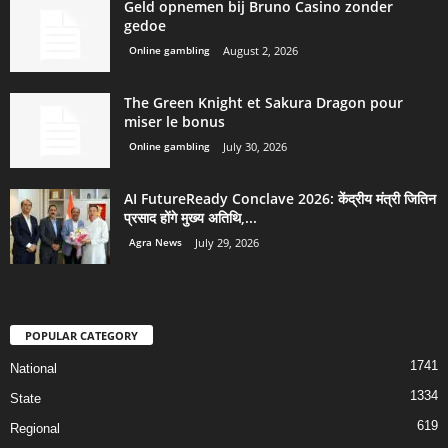
Geld opnemen bij Bruno Casino zonder
gedoe
Online gambling
August 2, 2026
The Green Knight et Sakura Dragon pour
miser le bonus
Online gambling
July 30, 2026
AI FutureReady Conclave 2026: केंद्रीय मंत्री जितिन
प्रसाद होंगे मुख्य अतिथि,...
Agra News
July 29, 2026
POPULAR CATEGORY
1741
National
1334
State
619
Regional