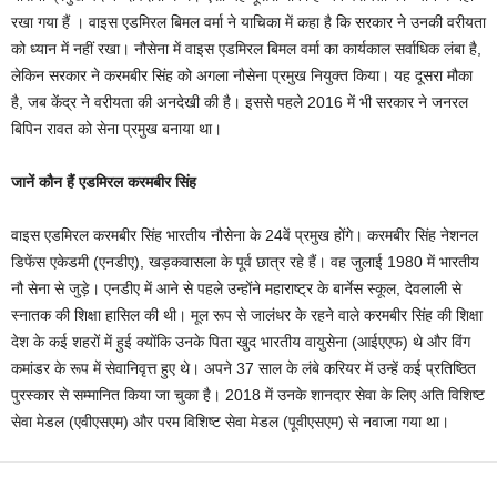
रखा गया हैं । वाइस एडमिरल बिमल वर्मा ने याचिका में कहा है कि सरकार ने उनकी वरीयता
को ध्यान में नहीं रखा। नौसेना में वाइस एडमिरल बिमल वर्मा का कार्यकाल सर्वाध‍िक लंबा है,
लेकिन सरकार ने करमबीर सिंह को अगला नौसेना प्रमुख नियुक्त किया। यह दूसरा मौका
है, जब केंद्र ने वरीयता की अनदेखी की है। इससे पहले 2016 में भी सरकार ने जनरल
बिपिन रावत को सेना प्रमुख बनाया था।
जानें कौन हैं एडमिरल करमबीर सिंह
वाइस एडमिरल करमबीर सिंह भारतीय नौसेना के 24वें प्रमुख होंगे। करमबीर सिंह नेशनल
डिफेंस एकेडमी (एनडीए), खड़कवासला के पूर्व छात्र रहे हैं। वह जुलाई 1980 में भारतीय
नौ सेना से जुड़े। एनडीए में आने से पहले उन्होंने महाराष्ट्र के बार्नेस स्कूल, देवलाली से
स्नातक की शिक्षा हासिल की थी। मूल रूप से जालंधर के रहने वाले करमबीर सिंह की शिक्षा
देश के कई शहरों में हुई क्योंकि उनके पिता खुद भारतीय वायुसेना (आईएएफ) थे और विंग
कमांडर के रूप में सेवानिवृत्त हुए थे। अपने 37 साल के लंबे करियर में उन्हें कई प्रतिष्ठित
पुरस्कार से सम्मानित किया जा चुका है। 2018 में उनके शानदार सेवा के लिए अति विशिष्ट
सेवा मेडल (एवीएसएम) और परम विशिष्ट सेवा मेडल (पूवीएसएम) से नवाजा गया था।