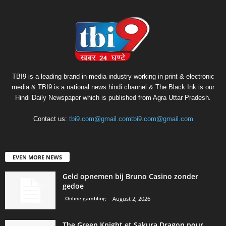
TBI9 is a leading brand in media industry working in print & electronic
media & TBI9 is a national news hindi channel & The Black Ink is our
Hindi Daily Newspaper which is published from Agra Uttar Pradesh.
Contact us:
tbi9.com@gmail.comtbi9.com@gmail.com
EVEN MORE NEWS
Geld opnemen bij Bruno Casino zonder
gedoe
Online gambling
August 2, 2026
The Green Knight et Sakura Dragon pour