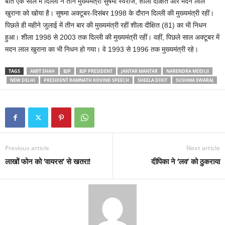
बीते एक साल में दिल्ली ने तीन मुख्यमंत्री सुषमा स्वराज, शीला दीक्षित और मदन लाल
खुराना को खोया है। सुषमा अक्टूबर-दिसंबर 1998 के दौरान दिल्ली की मुख्यमंत्री रहीं।
पिछले ही महीने जुलाई में तीन बार की मुख्यमंत्री रहीं शीला दीक्षित (81) का भी निधन
हुआ। शीला 1998 से 2003 तक दिल्ली की मुख्यमंत्री रहीं। वहीं, पिछले साल अक्टूबर में
मदन लाल खुराना का भी निधन हो गया। वे 1993 से 1996 तक मुख्यमंत्री रहे।
TAGS
AMIT SHAH
BJP
BJP PRESIDENT
JANTAR MANTAR
NARENDRA MODI JI
NEW DELHI
PRESIDENT RAMNATH KOVIND SPEECH
SHEELA DIXIT
SUSHMA SWARAJ
Previous article
Next article
लाखों फोन को ‘वायरस’ से खतरा!
दीपिका ने ‘लव’ को ठुकराया