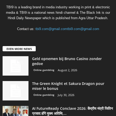
TBI9 is a leading brand in media industry working in print & electronic
media & TBI9 is a national news hindi channel & The Black Ink is our
Hindi Daily Newspaper which is published from Agra Uttar Pradesh.
Contact us:
tbi9.com@gmail.comtbi9.com@gmail.com
EVEN MORE NEWS
Geld opnemen bij Bruno Casino zonder
gedoe
Online gambling
August 2, 2026
The Green Knight et Sakura Dragon pour
miser le bonus
Online gambling
July 30, 2026
AI FutureReady Conclave 2026: केंद्रीय मंत्री जितिन
प्रसाद होंगे मुख्य अतिथि,...