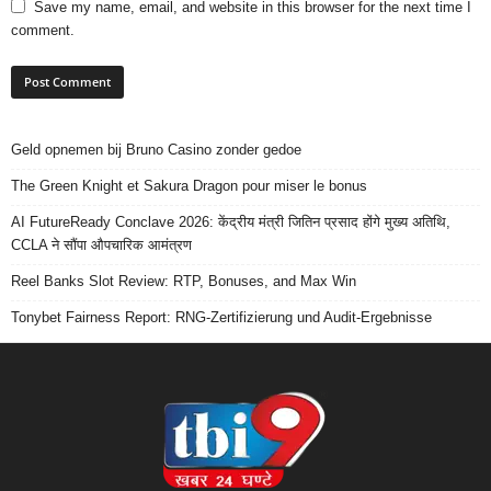
Save my name, email, and website in this browser for the next time I
comment.
Geld opnemen bij Bruno Casino zonder gedoe
The Green Knight et Sakura Dragon pour miser le bonus
AI FutureReady Conclave 2026: केंद्रीय मंत्री जितिन प्रसाद होंगे मुख्य अतिथि,
CCLA ने सौंपा औपचारिक आमंत्रण
Reel Banks Slot Review: RTP, Bonuses, and Max Win
Tonybet Fairness Report: RNG-Zertifizierung und Audit-Ergebnisse