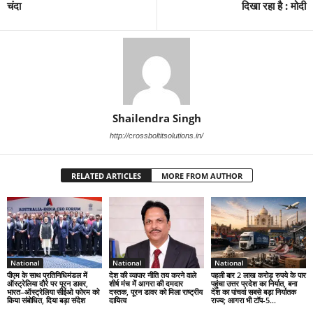
चंदा
दिखा रहा है : मोदी
Shailendra Singh
http://crossboltitsolutions.in/
RELATED ARTICLES
MORE FROM AUTHOR
National
National
National
पीएम के साथ प्रतिनिधिमंडल में
देश की व्यापार नीति तय करने वाले
पहली बार 2 लाख करोड़ रुपये के पार
ऑस्ट्रेलिया दौरे पर पूरन डावर,
शीर्ष मंच में आगरा की दमदार
पहुंचा उत्तर प्रदेश का निर्यात, बना
भारत–ऑस्ट्रेलिया सीईओ फोरम को
दस्तक, पूरन डावर को मिला राष्ट्रीय
देश का पांचवां सबसे बड़ा निर्यातक
किया संबोधित, दिया बड़ा संदेश
दायित्व
राज्य; आगरा भी टॉप-5...