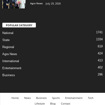
Agra News
July 29, 2026
POPULAR CATEGORY
1741
National
1334
State
619
Regional
424
Agra News
413
International
402
Entertainment
296
Business
Home
News
Business
Sports
Entertainment
Tech
Lifestyle
Blog
Contact