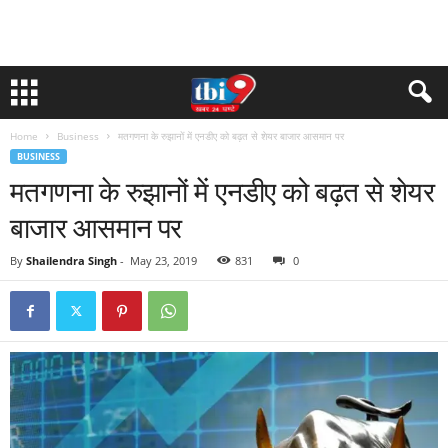
Home
Business
मतगणना के रुझानों में एनडीए को बढ़त से शेयर बाजार आसमान पर
BUSINESS
मतगणना के रुझानों में एनडीए को बढ़त से शेयर
बाजार आसमान पर
By
Shailendra Singh
-
May 23, 2019
831
0