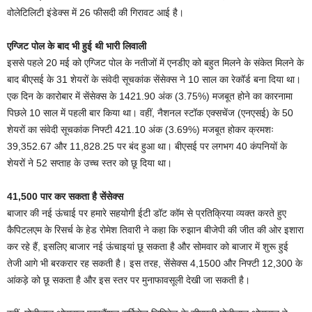
वोलेटिलिटी इंडेक्स में 26 फीसदी की गिरावट आई है।
एग्जिट पोल के बाद भी हुई थी भारी लिवाली
इससे पहले 20 मई को एग्जिट पोल के नतीजों में एनडीए को बहुत मिलने के संकेत मिलने के
बाद बीएसई के 31 शेयरों के संवेदी सूचकांक सेंसेक्स ने 10 साल का रेकॉर्ड बना दिया था।
एक दिन के कारोबार में सेंसेक्स के 1421.90 अंक (3.75%) मजबूत होने का कारनामा
पिछले 10 साल में पहली बार किया था। वहीं, नैशनल स्टॉक एक्सचेंज (एनएसई) के 50
शेयरों का संवेदी सूचकांक निफ्टी 421.10 अंक (3.69%) मजबूत होकर क्रमशः
39,352.67 और 11,828.25 पर बंद हुआ था। बीएसई पर लगभग 40 कंपनियों के
शेयरों ने 52 सप्ताह के उच्च स्तर को छू दिया था।
41,500 पार कर सकता है सेंसेक्स
बाजार की नई ऊंचाई पर हमारे सहयोगी ईटी डॉट कॉम से प्रतिक्रिया व्यक्त करते हुए
कैपिटलएम के रिसर्च के हेड रोमेश तिवारी ने कहा कि रुझान बीजेपी की जीत की ओर इशारा
कर रहे हैं, इसलिए बाजार नई ऊंचाइयां छू सकता है और सोमवार को बाजार में शुरू हुई
तेजी आगे भी बरकरार रह सकती है। इस तरह, सेंसेक्स 4,1500 और निफ्टी 12,300 के
आंकड़े को छू सकता है और इस स्तर पर मुनाफावसूली देखी जा सकती है।