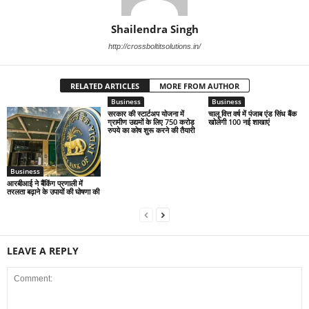
Shailendra Singh
http://crossboltitsolutions.in/
RELATED ARTICLES
MORE FROM AUTHOR
Business
Business
सरकार की स्टार्टअप योजना में
चालू वित्त वर्ष में पंजाब एंड सिंध बैंक
ग्रामीण उद्यमों के लिए 750 करोड़
खोलेगी 100 नई शाखाएं
रुपये का कोष शुरू करने की तैयारी
Business
आरबीआई ने बैंकिंग प्रणाली में
तरलता बढ़ाने के उपायों की घोषणा की
LEAVE A REPLY