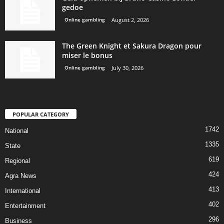
gedoe
Online gambling
August 2, 2026
The Green Knight et Sakura Dragon pour
miser le bonus
Online gambling
July 30, 2026
POPULAR CATEGORY
1742
National
1335
State
619
Regional
424
Agra News
413
International
402
Entertainment
296
Business