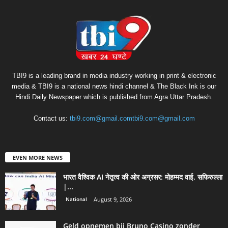
TBI9 is a leading brand in media industry working in print & electronic
media & TBI9 is a national news hindi channel & The Black Ink is our
Hindi Daily Newspaper which is published from Agra Uttar Pradesh.
Contact us:
tbi9.com@gmail.comtbi9.com@gmail.com
EVEN MORE NEWS
भारत वैश्विक AI नेतृत्व की ओर अग्रसर: मोहम्मद वाई. सफिरुल्ला
|...
National
August 9, 2026
Geld opnemen bij Bruno Casino zonder