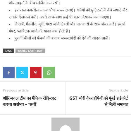
और लाइनों के बीच मार्जिन कम रखें।
हर साल कम-से-कम एक पौधा जरूर लगाएं। गर्मियों की छुट्टियों में पौधे लगाएं और
उनकी देखभाल करें। अपने साथ-साथ इन्हें भी बढ़ता देखकर मजा आएगा।
किताबें, मैगजीन, मूवी, गेम्स आदि दोस्तों और जानकारों के साथ शेयर करें। इससे
पेपर, प्लास्टिक आदि की खपत कम होती है।
पुरानी चीजों को फेंकने की बजाय जरूरतमंदों को देने की आदत डालें।
TAGS
WORLD EARTH DAY
Previous article
Next article
ऑरिजनल टीम का मैजिक रीक्रिएट
GST चोरी केआरोपियों को मुंबई हाईकोर्ट
करना असंभव – ‘सनी’
से मिली जमानत