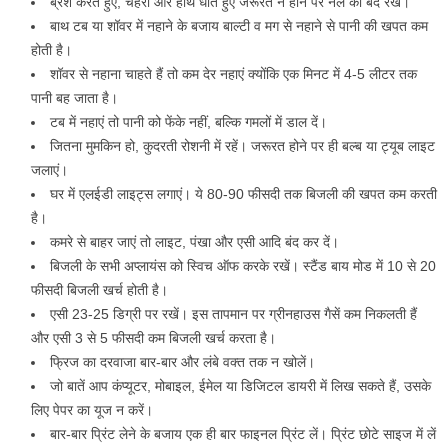
ब्रश करते हुए, चेहरा और हाथ धोते हुए जरूरत न होने पर नल को बंद रखें।
बाथ टब या शॉवर में नहाने के बजाय बाल्टी व मग से नहाने से पानी की खपत कम
होती है।
शॉवर से नहाना चाहते हैं तो कम देर नहाएं क्योंकि एक मिनट में 4-5 लीटर तक
पानी बह जाता है।
टब में नहाएं तो पानी को फेंके नहीं, बल्कि गमलों में डाल दें।
जितना मुमकिन हो, कुदरती रोशनी में रहें। जरूरत होने पर ही बल्ब या ट्यूब लाइट
जलाएं।
घर में एलईडी लाइट्स लगाएं। ये 80-90 फीसदी तक बिजली की खपत कम करती
है।
कमरे से बाहर जाएं तो लाइट, पंखा और एसी आदि बंद कर दें।
बिजली के सभी अप्लायंस को स्विच ऑफ करके रखें। स्टैंड बाय मोड में 10 से 20
फीसदी बिजली खर्च होती है।
एसी 23-25 डिग्री पर रखें। इस तापमान पर ग्रीनहाउस गैसें कम निकलती हैं
और एसी 3 से 5 फीसदी कम बिजली खर्च करता है।
फ्रिज का दरवाजा बार-बार और लंबे वक्त तक न खोलें।
जो बातें आप कंप्यूटर, मोबाइल, ईमेल या डिजिटल डायरी में लिख सकते हैं, उसके
लिए पेपर का यूज न करें।
बार-बार प्रिंट लेने के बजाय एक ही बार फाइनल प्रिंट लें। प्रिंट छोटे साइज में लें