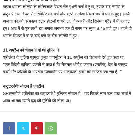
पहला धमाका कोलंबो के कोच्चिकड़े स्थित सेंट एंथनी चर्च में हुआ, इसके बाद नेगोंबो के
कटुवपिटिया स्थित सेंट सेबेस्टियन चर्च और बट्टीकलोआ स्थित चर्च में धमाके हुए। इनके
अलावा कोलंबो के फाइव स्टार होटलों शांगरी ला, किंग्सबरी और सिनेमन ग्रैंड में भी ब्लास्ट
हुए। आठ में से शुरुआती छह धमाके लगभग एक ही समय पर सुबह 8:45 बजे हुए। बाकी दो
धमाके दोपहर में दो से ढाई बजे के बीच कोलंबो में हुए।
11 अप्रैल को चेतावनी दी थी पुलिस ने
श्रीलंका के पुलिस प्रमुख पुजुत जयसुंदरा ने 11 अप्रैल को चेतावनी देते हुए कहा था,
‘‘एक विदेशी खुफिया एजेंसी ने कहा है कि नेशनल थोहीथ जमात (एनटीजे) देश के प्रमुख
चर्चों और कोलंबो के भारतीय उच्चायोग पर आत्मघाती हमले की साजिश रच रहा है।’’
कट्टरपंथी संगठन है एनटीजे
SRIएनटीजे श्रीलंका का कट्टरपंथी मुस्लिम संगठन है। यह पिछले साल उस वक्त चर्चा में
आया था जब उसने बुद्ध की मूर्तियों को तोड़ा था।