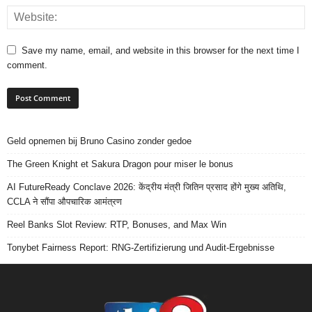
Save my name, email, and website in this browser for the next time I
comment.
Geld opnemen bij Bruno Casino zonder gedoe
The Green Knight et Sakura Dragon pour miser le bonus
AI FutureReady Conclave 2026: केंद्रीय मंत्री जितिन प्रसाद होंगे मुख्य अतिथि,
CCLA ने सौंपा औपचारिक आमंत्रण
Reel Banks Slot Review: RTP, Bonuses, and Max Win
Tonybet Fairness Report: RNG-Zertifizierung und Audit-Ergebnisse