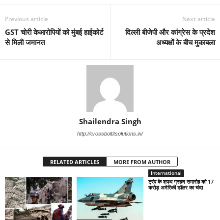
Previous article
Next article
GST चोरी केआरोपियों को मुंबई हाईकोर्ट
दिल्ली बीजेपी और कांग्रेस के प्रदेश
से मिली जमानत
अध्यक्षों के बीच मुकाबला
Shailendra Singh
http://crossboltitsolutions.in/
RELATED ARTICLES
MORE FROM AUTHOR
International
ट्रंप के शपथ ग्रहण समारोह को 17
करोड़ अमेरिकी डॉलर का चंदा