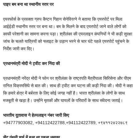
पाइप बम बना था स्थानीय स्तर पर
एयरफोर्स के प्रवक्ता ग्रुप कैप्टन गिहान सेनेविरत्ने ने बताया कि एयरपोर्ट पर मिला
आईईडी स्थानीय स्तर पर बना था। बम के मिलने के बाद एयरपोर्ट जाने वाले लोगों को
काफी परेशानी का सामना करना पड़ा। श्रीलंका की एयरलाइन कंपनियों ने भी कड़ी सुरक्षा
जांच के चलते यात्रियों को फ्लाइट के उड़ान भरने से चार घंटे पहले एयरपोर्ट पहुंचने के
निर्देश जारी कर दिए।
प्रधानमंत्री मोदी ने ट्वीट कर निंदा की
प्रधानमंत्री नरेंद्र मोदी ने फोन पर श्रीलंका के राष्ट्रपति मैत्रीपाला सिरिसेना और पीएम
रानिल विक्रमसिंघे से बात की। साथ ही ट्वीट कर घटना की कड़ी निंदा की। मोदी ने कहा
कि हमारे क्षेत्र में बर्बरता के लिए कोई जगह नहीं है। भारत श्रीलंका के लोगों के साथ
मजबूती से खड़ा है। उन्होंने मृतकों और घायलों के परिवारों के साथ संवेदना जताई।
भारतीय दूतावास ने हेल्पलाइन नंबर जारी किए
+94777903082, +94112422788,+94112422789, +९४११२४२२७८९
सेंट एंथनी चर्च में हुआ था पहला धमाका