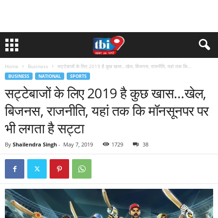
Home
Business
सट्टेबाजों के लिए 2019 है कुछ खास…खेल, बिजनस, राजनीति, यहां तक कि...
BUSINESS
NATIONAL
SPORTS
सट्टेबाजों के लिए 2019 है कुछ खास…खेल,
बिजनस, राजनीति, यहां तक कि मॉनसूनपर पर
भी लगता है सट्टा
By
Shailendra Singh
-
May 7, 2019
1729
38