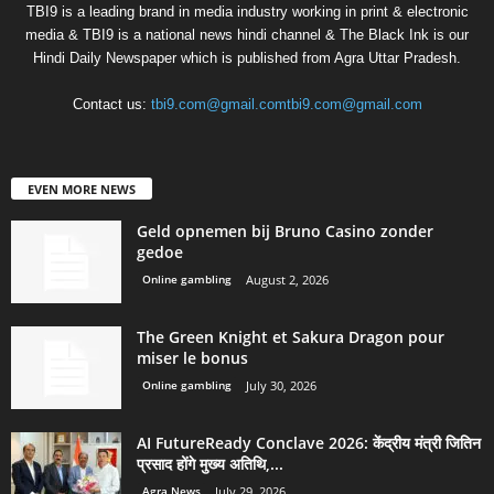
TBI9 is a leading brand in media industry working in print & electronic
media & TBI9 is a national news hindi channel & The Black Ink is our
Hindi Daily Newspaper which is published from Agra Uttar Pradesh.
Contact us:
tbi9.com@gmail.comtbi9.com@gmail.com
EVEN MORE NEWS
Geld opnemen bij Bruno Casino zonder
gedoe
Online gambling
August 2, 2026
The Green Knight et Sakura Dragon pour
miser le bonus
Online gambling
July 30, 2026
AI FutureReady Conclave 2026: केंद्रीय मंत्री जितिन
प्रसाद होंगे मुख्य अतिथि,...
Agra News
July 29, 2026