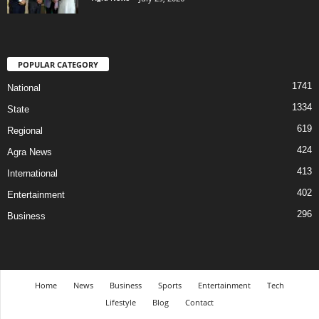
POPULAR CATEGORY
1741
National
1334
State
619
Regional
424
Agra News
413
International
402
Entertainment
296
Business
Home
News
Business
Sports
Entertainment
Tech
Lifestyle
Blog
Contact