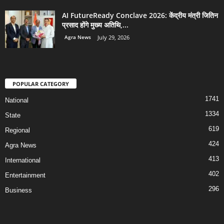
AI FutureReady Conclave 2026: केंद्रीय मंत्री जितिन
प्रसाद होंगे मुख्य अतिथि,...
Agra News
July 29, 2026
POPULAR CATEGORY
1741
National
1334
State
619
Regional
424
Agra News
413
International
402
Entertainment
296
Business