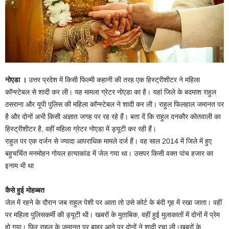
नोएडा ।
उत्तर प्रदेश में किसी फिल्मी कहानी की तरह एक हिस्ट्रीशीटर ने महिला
कॉन्स्टेबल से शादी कर ली। यह मामला ग्रेटर नोएडा का है। यहां जिले के बदमाश राहुल
ठसराना और यूपी पुलिस की महिला कॉन्स्टेबल ने शादी कर ली। राहुल फिलहाल जमानत पर
है और दोनों अभी किसी अज्ञात जगह पर रह रहे हैं। बता दें कि राहुल दनकौर कोतवाली का
हिस्ट्रीशीटर है, वहीं महिला ग्रेटर नोएडा में ड्यूटी कर रही हैं।
राहुल पर एक दर्जन से ज्यादा आपराधिक मामले दर्ज हैं। वह साल 2014 में जिले में हुए
बहुचर्चित मनमोहन गोयल हत्याकांड में जेल गया था। उसपर किसी वक्त पांच हजार का
इनाम भी था
कैसे हुई मोहब्बत
जेल में रहने के दौरान जब राहुल पेशी पर आता तो उसे कोर्ट के बंदी गृह में रखा जाता। वहीं
पर महिला पुलिसकर्मी की ड्यूटी थी। खबरों के मुताबिक, वहीं हुई मुलाकातों में दोनों में प्रेम
हो गया। फिर राहुल के जमानत पर बाहर आने पर दोनों ने शादी रचा ली।खबरों के