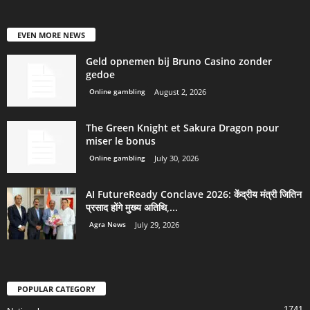
EVEN MORE NEWS
Geld opnemen bij Bruno Casino zonder
gedoe
Online gambling
August 2, 2026
The Green Knight et Sakura Dragon pour
miser le bonus
Online gambling
July 30, 2026
AI FutureReady Conclave 2026: केंद्रीय मंत्री जितिन
प्रसाद होंगे मुख्य अतिथि,...
Agra News
July 29, 2026
POPULAR CATEGORY
1741