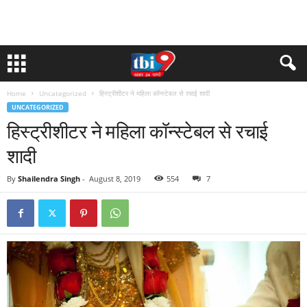
Home
Uncategorized
हिस्ट्रीशीटर ने महिला कॉन्स्टेबल से रचाई शादी
UNCATEGORIZED
हिस्ट्रीशीटर ने महिला कॉन्स्टेबल से रचाई
शादी
By
Shailendra Singh
-
August 8, 2019
554
7