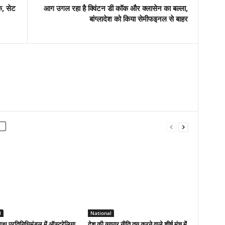
क, सेट
आग उगल रहा है क्विंटन डी कॉक और क्लासेन का बल्ला,
बांग्लादेश को किया सेमीफइनल से बाहर
l
National
ाथ प्रतिनिधिमंडल में ऑस्ट्रेलिया
देश की व्यापार नीति तय करने वाले शीर्ष मंच में