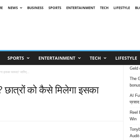
ME
NEWS
BUSINESS
SPORTS
ENTERTAINMENT
TECH
LIFESTYLE
BL
SPORTS
ENTERTAINMENT
TECH
LIFESTYLE
Geld 
लेगा इसका फायदा? जानिए...
The G
 छात्रों को कैसे मिलेगा इसका
bonu
AI Fut
प्रसाद
Reel 
Win
Tonyb
Audit