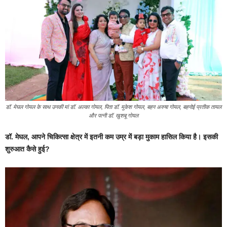
डॉ. मेघल गोयल के साथ उनकी मां डॉ. अल्का गोयल, पिता डॉ. मुकेश गोयल, बहन अरुषा गोयल, बहनोई प्रतीक तायल
और पत्नी डॉ. खुशबू गोयल
डॉ. मेघल, आपने चिकित्सा क्षेत्र में इतनी कम उम्र में बड़ा मुकाम हासिल किया है। इसकी
शुरुआत कैसे हुई?