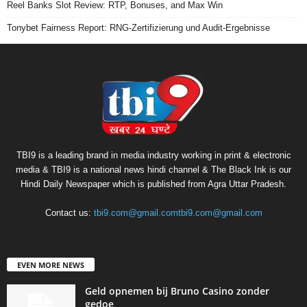
Reel Banks Slot Review: RTP, Bonuses, and Max Win
Tonybet Fairness Report: RNG-Zertifizierung und Audit-Ergebnisse
TBI9 is a leading brand in media industry working in print & electronic
media & TBI9 is a national news hindi channel & The Black Ink is our
Hindi Daily Newspaper which is published from Agra Uttar Pradesh.
Contact us:
tbi9.com@gmail.comtbi9.com@gmail.com
EVEN MORE NEWS
Geld opnemen bij Bruno Casino zonder
gedoe