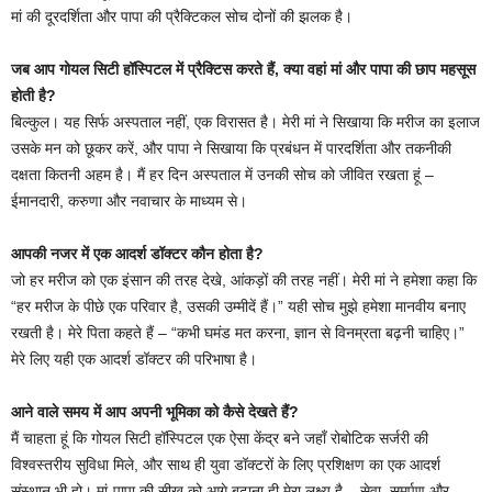
मां की दूरदर्शिता और पापा की प्रैक्टिकल सोच दोनों की झलक है।
जब आप गोयल सिटी हॉस्पिटल में प्रैक्टिस करते हैं, क्या वहां मां और पापा की छाप महसूस
होती है?
बिल्कुल। यह सिर्फ अस्पताल नहीं, एक विरासत है। मेरी मां ने सिखाया कि मरीज का इलाज
उसके मन को छूकर करें, और पापा ने सिखाया कि प्रबंधन में पारदर्शिता और तकनीकी
दक्षता कितनी अहम है। मैं हर दिन अस्पताल में उनकी सोच को जीवित रखता हूं –
ईमानदारी, करुणा और नवाचार के माध्यम से।
आपकी नजर में एक आदर्श डॉक्टर कौन होता है?
जो हर मरीज को एक इंसान की तरह देखे, आंकड़ों की तरह नहीं। मेरी मां ने हमेशा कहा कि
“हर मरीज के पीछे एक परिवार है, उसकी उम्मीदें हैं।” यही सोच मुझे हमेशा मानवीय बनाए
रखती है। मेरे पिता कहते हैं – “कभी घमंड मत करना, ज्ञान से विनम्रता बढ़नी चाहिए।”
मेरे लिए यही एक आदर्श डॉक्टर की परिभाषा है।
आने वाले समय में आप अपनी भूमिका को कैसे देखते हैं?
मैं चाहता हूं कि गोयल सिटी हॉस्पिटल एक ऐसा केंद्र बने जहाँ रोबोटिक सर्जरी की
विश्वस्तरीय सुविधा मिले, और साथ ही युवा डॉक्टरों के लिए प्रशिक्षण का एक आदर्श
संस्थान भी हो। मां-पापा की सीख को आगे बढ़ाना ही मेरा लक्ष्य है – सेवा, समर्पण और