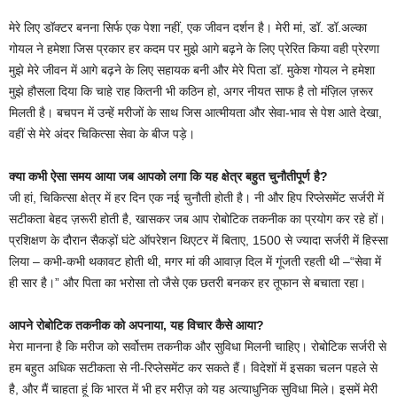
मेरे लिए डॉक्टर बनना सिर्फ एक पेशा नहीं, एक जीवन दर्शन है। मेरी मां, डॉ. डॉ.अल्का
गोयल ने हमेशा जिस प्रकार हर कदम पर मुझे आगे बढ़ने के लिए प्रेरित किया वही प्रेरणा
मुझे मेरे जीवन में आगे बढ़ने के लिए सहायक बनी और मेरे पिता डॉ. मुकेश गोयल ने हमेशा
मुझे हौसला दिया कि चाहे राह कितनी भी कठिन हो, अगर नीयत साफ है तो मंज़िल ज़रूर
मिलती है। बचपन में उन्हें मरीजों के साथ जिस आत्मीयता और सेवा-भाव से पेश आते देखा,
वहीं से मेरे अंदर चिकित्सा सेवा के बीज पड़े।
क्या कभी ऐसा समय आया जब आपको लगा कि यह क्षेत्र बहुत चुनौतीपूर्ण है?
जी हां, चिकित्सा क्षेत्र में हर दिन एक नई चुनौती होती है। नी और हिप रिप्लेसमेंट सर्जरी में
सटीकता बेहद ज़रूरी होती है, खासकर जब आप रोबोटिक तकनीक का प्रयोग कर रहे हों।
प्रशिक्षण के दौरान सैकड़ों घंटे ऑपरेशन थिएटर में बिताए, 1500 से ज्यादा सर्जरी में हिस्सा
लिया – कभी-कभी थकावट होती थी, मगर मां की आवाज़ दिल में गूंजती रहती थी –“सेवा में
ही सार है।” और पिता का भरोसा तो जैसे एक छतरी बनकर हर तूफान से बचाता रहा।
आपने रोबोटिक तकनीक को अपनाया, यह विचार कैसे आया?
मेरा मानना है कि मरीज को सर्वोत्तम तकनीक और सुविधा मिलनी चाहिए। रोबोटिक सर्जरी से
हम बहुत अधिक सटीकता से नी-रिप्लेसमेंट कर सकते हैं। विदेशों में इसका चलन पहले से
है, और मैं चाहता हूं कि भारत में भी हर मरीज़ को यह अत्याधुनिक सुविधा मिले। इसमें मेरी