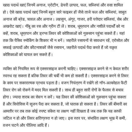
खाद्य पदार्थ खाएं जिनमें अनाज, प्रोटीन, डेयरी उत्पाद, फल, सब्जियां और वसा शामिल
हो। ऐसे खाद्य पदार्थ खाएं जिनमें बहुत सारे फाइबर हों जैसे ताजे फल और सब्जियां, साबुत
अनाज की ब्रेड, चावल और अनाज। लहसुन, अंगूर, गाजर, हरी पत्तेदार सब्जियां, सेब और
अखरोट खाएं। नींबू का रस और ग्रीन टी लें। शराब, धूम्रपान और नशीले पदार्थों को ना
कहें, शराब, धूम्रपान और ड्रग्स लिवर की कोशिकाओं को नुकसान पहुंचा सकते हैं। यहां
तक कि पैसिव स्मोकिंग के शिकार भी न बनें। जहरीले रसायनों से सावधान रहें, एरोसोल और
सफाई उत्पादों और कीटनाशकों जैसे रसायन, जहरीले पदार्थ पैदा करते हैं जो यकृत
कोशिकाओं को घायल कर सकते हैं।
व्यक्ति को नियमित रूप से एक्सरसाइज करनी चाहिए। एक्सरसाइज करने से न केवल शरीर
स्वस्थ रह सकता है बल्कि लिवर की चर्बी भी कम हो सकती है। एक्सरसाइज करने से लिवर
के काम पर सकारात्मक प्रभाव पड़ता है। वजन नियंत्रण में रखेंगे तो नॉन-अल्कोहल फैटी
लिवर रोग को रोकने में मदद मिल सकती है। साथ ही बहुत सारी रोगों के फैलाव से बचाव
होगा। ज्यादा शराब का सेवन न करें। यह लिवर की कोशिकाओं को नुकसान पहुंचा सकता
है और सिरोसिस में सूजन पैदा कर सकता है, जो घातक हो सकता है। लिवर की बीमारी का
आमतौर पर तब तक कोई स्पष्ट संकेत या लक्षण नहीं दिखता है जब तक कि यह काफी
जटिल न हो और लिवर क्षतिग्रस्त न हो जाए। इस स्तर पर, संभावित लक्षण भूख में कमी,
वजन घटने और पीलिया आदि हैं।