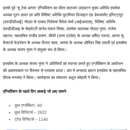
इससे पूर्व ‘शू टेक आगरा’ एग्जिविशन का फीता काटकर उद्‌घाटन मुख्य अतिथि एफमेक
अध्यक्ष पूरन डावर एवं अति विशिष्ट अतिथि फुटवियर डिजाइन एंड डेवलपमेंट इंस्टिट्यूट
(एफडीडीआई) नोएडा के प्रबंध निदेशक विवेक शर्मा (आईआरएस), विसिष्ट अतिथि
एफडीडीआइ के सेक्रेटरी कर्नल पंकज सिन्हा, एफमेक उपाध्यक्ष गोपाल गुप्ता, राजेश
सहगल, महासचिव राजीव वासन, सीफी (उत्तर प्रदेश) के अध्यक्ष धर्मेंद्र नरुला, आगरा शू
फैक्टर्स फेडरेशन के अध्यक्ष विजय सामा, आस्मा के अध्यक्ष ओपिंदर सिंह लवली एवं इफ्कोमा
के अध्यक्ष संजय गुप्ता ने संयुक्त रूप से किया।
इफ्कोमा के अध्यक्ष संजय गुप्ता ने अतिथियों का स्वागत करते हुए एग्जीबिशन के आयोजन
की आवश्यकता पर विस्तार से प्रकाश डाला। अंत में धन्यवाद ज्ञापन इफ्कोमा के महासचिव
दीपक मनचंदा ने किया। कार्यक्रम का संचालन अतुल कोहली ने किया।
एग्जिविशन के पहले दिन आकड़े जो आए सामने
कुल एग्जीबिटर -60
कुल विजिटर्स – 2622
ट्रेड विजिटर्स – 1140