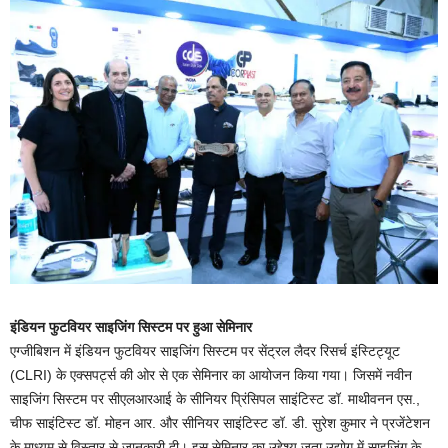
इंडियन फुटवियर साइजिंग सिस्टम पर हुआ सेमिनार
एग्जीबिशन में इंडियन फुटवियर साइजिंग सिस्टम पर सेंट्रल लैदर रिसर्च इंस्टिट्यूट
(CLRI) के एक्सपर्ट्स की ओर से एक सेमिनार का आयोजन किया गया। जिसमें नवीन
साइजिंग सिस्टम पर सीएलआरआई के सीनियर प्रिंसिपल साइंटिस्ट डॉ. माथीवनन एस.,
चीफ साइंटिस्ट डॉ. मोहन आर. और सीनियर साइंटिस्ट डॉ. डी. सुरेश कुमार ने प्रजेंटेशन
के माध्यम से विस्तार से जानकारी दी। इस सेमिनार का उद्देश्य जूता उद्योग में साइजिंग के