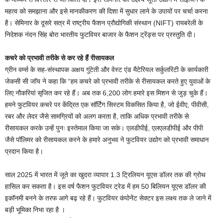
महत्व को समझाना और इसे मानकीकरण की दिशा में सुधार लाने के उपायों पर चर्चा करना
है। सेमिनार के दूसरे सत्र में राष्ट्रीय फैशन प्रौद्योगिकी संस्थान (NIFT) रायबरेली के
निदेशक नंदन सिंह बोरा भारतीय फुटवियर बाजार के फैशन ट्रेंड्स पर प्रस्तुति दी।
कचरे को प्रभावी तरीके से कर रहे हैं रीसायकल
ग्रीन वर्म्स के सह-संस्थापक अक्षय गुंटेती और वेस्ट एंड मैटेरियल सर्कुलरिटी के कार्यकारी
जेकसी सी जॉय ने कहा कि “हम कचरे को प्रभावी तरीके से रीसायकल करते हुए युवाओं के
लिए नौकरियां सृजित कर रहे हैं। अब तक 6,200 लोग हमारे इस मिशन से जुड़ चुके हैं।
हमने फुटवियर कचरे पर केंद्रित एक सॉर्टिंग सिस्टम विकसित किया है, जो ईवीए, पीवीसी,
रबर और लेदर जैसे सामग्रियों को अलग करता है, ताकि अधिक प्रभावी तरीके से
रीसायकल करके उन्हें पुनः इस्तेमाल किया जा सके। एलडीपीई, एलएलडीपीई और पीपी
जैसे पॉलिमर को रीसायकल करने के हमारे अनुभव ने फुटवियर उद्योग को प्रभावी समाधान
प्रदान किया है।
साल 2025 में भारत में जूते का खुदरा व्यापार 1.3 ट्रिलियन यूएस डॉलर तक की ग्रोथ
हासिल कर सकता है। इस वर्ष फैशन फुटवियर ट्रेड में हम 50 बिलियन यूएस डॉलर की
इकॉनमी बनने के तरफ आगे बढ़ रहे हैं। फुटवियर कंपोनेंट सेक्टर इस लक्ष्य तक ले जाने में
बड़ी भूमिका निभा रहा है ।