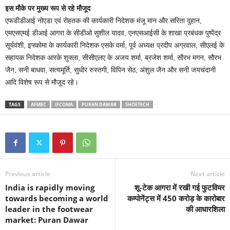
इस मौके पर मुख्य रूप से रहे मौजूद
एफडीडीआई नोएडा एवं रोहतक की कार्यकारी निदेशक मंजू मान और सरिता दुहान,
एमएसएमई डीआई आगरा के सीडीओ सुशील यादव, एनएसआईसी के शाखा प्रबंधक पुष्पेंद्र
सूर्यवंशी, इफ्कोमा के कार्यकारी निदेशक एसके वर्मा, पूर्व अध्यक्ष प्रदीप अग्रवाल, सीएलई के
सहायक निदेशक आरके शुक्ला, सीसीएलए के अजय शर्मा, ब्रजेश शर्मा, सौरभ मगन, सौरभ
जैन, सनी बाधवा, सत्यमूर्ति, सुधीर रुस्तगी, विपिन सेठ, अंशुल जैन और सनी जयचंदानी
आदि विशेष रूप से मौजूद रहे।
TAGS
AFMEC
IFCOMA
PURAN DAWAR
SHOETECH
Previous article
Next article
India is rapidly moving
शू-टेक आगरा में रखी गई फुटवियर
towards becoming a world
कम्पोनेंट्स में 450 करोड़ के कारोबार
leader in the footwear
की आधारशिला
market: Puran Dawar