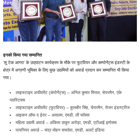
इनको किया गया सम्मानित
‘शू टेक आगरा’ के उद्‌घाटन कार्यक्रम के मौके पर फुटवियर और कम्पोनेंट्स इंडस्टी के
क्षेत्र में अग्रणी भूमिका के लिए कुछ उद्यमियों को अवार्ड प्रदान कर सम्मानित भी किया
गया।
लाइफटाइम अचीवमेंट (कंपोनेंट्स) – अनिल कुमार मित्तल, चेयरमैन, एके
प्लास्टिक्स
लाइफटाइम अचीवमेंट (फुटवियर) – कुलबीर सिंह, चेयरमैन, रोजर इंडस्ट्रीज
आइकन ऑफ द ईयर – असलम, एमडी, ली फॉक्स
महिला उद्यमी अवार्ड – अंकिता ठाकुर अरोड़ा, एमडी, एटीआई इम्पेक्स
पायनियर अवार्ड – चंद्र मोहन सचदेवा, एमडी, अलर्ट इंडिया