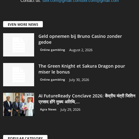
Contact us:
tbi9.com@gmail.comtbi9.com@gmail.com
EVEN MORE NEWS
Geld opnemen bij Bruno Casino zonder
gedoe
Online gambling
August 2, 2026
The Green Knight et Sakura Dragon pour
miser le bonus
Online gambling
July 30, 2026
AI FutureReady Conclave 2026: केंद्रीय मंत्री जितिन
प्रसाद होंगे मुख्य अतिथि,...
Agra News
July 29, 2026
POPULAR CATEGORY