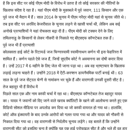
है कि इस सीट पर कोई पीएम मोदी के विरोध में उतरा है तो कोई सरकार की नीतियों के
खिलाफ संदेश दे रहा है। यहां पीएम मोदी के मुकाबले में पूर्व जवान, 111 किसान और एक
पूर्व जज भी मैदान में हैं। साल 2014 के चुनाव में पीएम नरेंद्र मोदी यहां से चुनाव जीते थे।
तब इस सीट पर अरविंद केजरीवाल के चुनाव लड़ने से खासी चर्चा थी, लेकिन अब कई
अनोखे प्रत्याशियों ने यहां रोचकता बढ़ा दी है। पीएम मोदी को टक्कर देने के लिए
तमिलनाडु के किसानों से लेकर नौकरी से निकाले गए बीएसएफ कॉन्स्टेबल तक हैं।
पूर्व जज भी हैं प्रत्याशी
कोलकाता हाई कोर्ट के रिटायर्ड जज चिन्नास्वामी स्वामीनाथन कर्णन भी इस फेहरिस्त में
शामिल हैं। कर्णन पहले ऐसे जज हैं, जिन्हें सुप्रीम कोर्ट ने अवमानना का दोषी करार दिया
है। उन्हें 2017 में 6 महीने के लिए जेल भी जाना पड़ा था। अब वह भ्रष्टाचार के खिलाफ
लड़ाई लड़ना चाहते हैं। उन्होंने 2018 में ऐंटी-करप्शन डायनैममिक पार्टी बनाई थी। 63
साल के पूर्व जज सेंट्रल चेन्नै से नामांकन भर चुके हैं और वाराणसी उनकी दूसरी सीट है।
तेज बहादुर भी हैं विरोध में
पिछले साल एक और नाम काफी चर्चा में रहा था। बीएसएफ कॉन्स्टेबल तेज बहादुर यादव
का। यादव ने जवानों को दिए जाने वाले खराब क्वॉलिटी के खाने की आलोचना करते हुए एक
विडियो सोशल मीडिया पर अपलोड कर दिया था जो काफी वायरल हो गया था। हालांकि,
कोर्ट ऑफ इंक्वायरी के बाद उनके आरोपों को गलत पाया गया था और यादव को नौकरी से
निकाल दिया गया था। वह वाराणसी से निर्दलीय चुनाव लड़ेंगे। वह बताते हैं कि उन्होंने
वाराणसी सीट को इसलिए चुना है क्योंकि यह एक हाई प्रोफाइल सीट है और भले ही वह हार