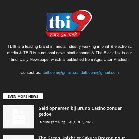
TBI9 is a leading brand in media industry working in print & electronic
media & TBI9 is a national news hindi channel & The Black Ink is our
Hindi Daily Newspaper which is published from Agra Uttar Pradesh.
Contact us:
tbi9.com@gmail.comtbi9.com@gmail.com
EVEN MORE NEWS
Geld opnemen bij Bruno Casino zonder
gedoe
Online gambling
August 2, 2026
The Green Knight et Sakura Dragon pour