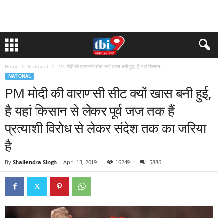
Home
National
PM मोदी की वाराणसी सीट क्यों खास बनी हुई, है यहां किसान...
NATIONAL
PM मोदी की वाराणसी सीट क्यों खास बनी हुई,
है यहां किसान से लेकर पूर्व जज तक हैं
प्रत्याशी विरोध से लेकर संदेश तक का जरिया
है
By
Shailendra Singh
-
April 13, 2019
16249
5886