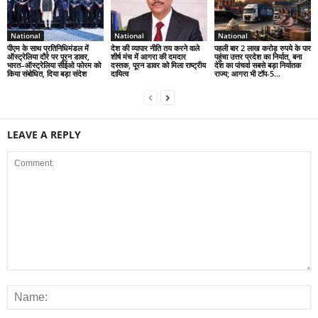
National
National
National
पीएम के साथ प्रतिनिधिमंडल में
देश की व्यापार नीति तय करने वाले
पहली बार 2 लाख करोड़ रुपये के पार
ऑस्ट्रेलिया दौरे पर पूरन डावर,
शीर्ष मंच में आगरा की दमदार
पहुंचा उत्तर प्रदेश का निर्यात, बना
भारत–ऑस्ट्रेलिया सीईओ फोरम को
दस्तक, पूरन डावर को मिला राष्ट्रीय
देश का पांचवां सबसे बड़ा निर्यातक
किया संबोधित, दिया बड़ा संदेश
दायित्व
राज्य; आगरा भी टॉप-5...
LEAVE A REPLY