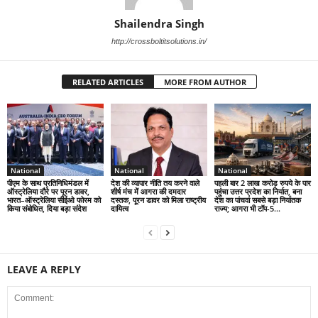
Shailendra Singh
http://crossboltitsolutions.in/
RELATED ARTICLES
MORE FROM AUTHOR
National
National
National
पीएम के साथ प्रतिनिधिमंडल में
देश की व्यापार नीति तय करने वाले
पहली बार 2 लाख करोड़ रुपये के पार
ऑस्ट्रेलिया दौरे पर पूरन डावर,
शीर्ष मंच में आगरा की दमदार
पहुंचा उत्तर प्रदेश का निर्यात, बना
भारत–ऑस्ट्रेलिया सीईओ फोरम को
दस्तक, पूरन डावर को मिला राष्ट्रीय
देश का पांचवां सबसे बड़ा निर्यातक
किया संबोधित, दिया बड़ा संदेश
दायित्व
राज्य; आगरा भी टॉप-5...
LEAVE A REPLY