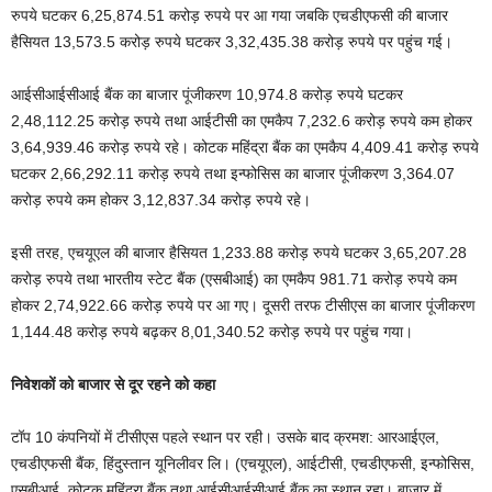
रुपये घटकर 6,25,874.51 करोड़ रुपये पर आ गया जबकि एचडीएफसी की बाजार
हैसियत 13,573.5 करोड़ रुपये घटकर 3,32,435.38 करोड़ रुपये पर पहुंच गई।
आईसीआईसीआई बैंक का बाजार पूंजीकरण 10,974.8 करोड़ रुपये घटकर
2,48,112.25 करोड़ रुपये तथा आईटीसी का एमकैप 7,232.6 करोड़ रुपये कम होकर
3,64,939.46 करोड़ रुपये रहे। कोटक महिंद्रा बैंक का एमकैप 4,409.41 करोड़ रुपये
घटकर 2,66,292.11 करोड़ रुपये तथा इन्फोसिस का बाजार पूंजीकरण 3,364.07
करोड़ रुपये कम होकर 3,12,837.34 करोड़ रुपये रहे।
इसी तरह, एचयूएल की बाजार हैसियत 1,233.88 करोड़ रुपये घटकर 3,65,207.28
करोड़ रुपये तथा भारतीय स्टेट बैंक (एसबीआई) का एमकैप 981.71 करोड़ रुपये कम
होकर 2,74,922.66 करोड़ रुपये पर आ गए। दूसरी तरफ टीसीएस का बाजार पूंजीकरण
1,144.48 करोड़ रुपये बढ़कर 8,01,340.52 करोड़ रुपये पर पहुंच गया।
निवेशकों को बाजार से दूर रहने को कहा
टॉप 10 कंपनियों में टीसीएस पहले स्थान पर रही। उसके बाद क्रमश: आरआईएल,
एचडीएफसी बैंक, हिंदुस्तान यूनिलीवर लि। (एचयूएल), आईटीसी, एचडीएफसी, इन्फोसिस,
एसबीआई, कोटक महिंद्रा बैंक तथा आईसीआईसीआई बैंक का स्थान रहा। बाजार में