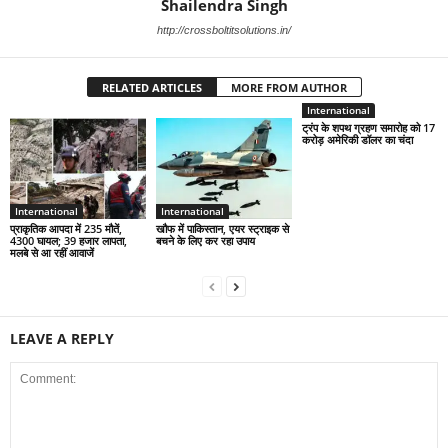
Shailendra Singh
http://crossboltitsolutions.in/
RELATED ARTICLES
MORE FROM AUTHOR
International
ट्रंप के शपथ ग्रहण समारोह को 17
करोड़ अमेरिकी डॉलर का चंदा
International
International
प्राकृतिक आपदा में 235 मौतें,
खौफ में पाकिस्तान, एयर स्ट्राइक से
4300 घायल; 39 हजार लापता,
बचने के लिए कर रहा उपाय
मलबे से आ रहीं आवाजें
LEAVE A REPLY