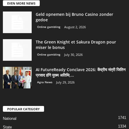
EVEN MORE NEWS
Geld opnemen bij Bruno Casino zonder
gedoe
Online gambling
August 2, 2026
The Green Knight et Sakura Dragon pour
miser le bonus
Online gambling
July 30, 2026
AI FutureReady Conclave 2026: केंद्रीय मंत्री जितिन
प्रसाद होंगे मुख्य अतिथि,...
Agra News
July 29, 2026
POPULAR CATEGORY
1741
National
1334
State