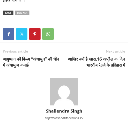
इंकार किया है ।
TAGS
HACKER
Previous article
Next article
आयुष्मान की फिल्म “अंधाधुन” की चीन
आखिर क्यों है खास,16 अप्रैल का दिन
में अंधाधुन्द कमाई
भारतीय रेलवे के इतिहास में
Shailendra Singh
http://crossboltitsolutions.in/