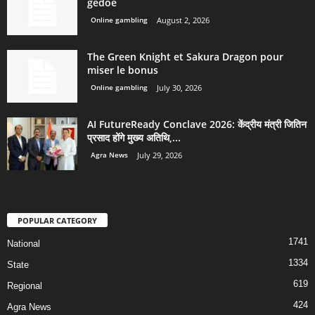
gedoe
Online gambling
August 2, 2026
The Green Knight et Sakura Dragon pour
miser le bonus
Online gambling
July 30, 2026
AI FutureReady Conclave 2026: केंद्रीय मंत्री जितिन
प्रसाद होंगे मुख्य अतिथि,...
Agra News
July 29, 2026
POPULAR CATEGORY
1741
National
1334
State
619
Regional
424
Agra News