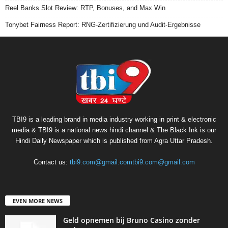
Reel Banks Slot Review: RTP, Bonuses, and Max Win
Tonybet Fairness Report: RNG-Zertifizierung und Audit-Ergebnisse
TBI9 is a leading brand in media industry working in print & electronic
media & TBI9 is a national news hindi channel & The Black Ink is our
Hindi Daily Newspaper which is published from Agra Uttar Pradesh.
Contact us:
tbi9.com@gmail.comtbi9.com@gmail.com
EVEN MORE NEWS
Geld opnemen bij Bruno Casino zonder