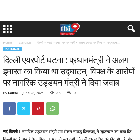
Home
National
दिल्ली एयरपोर्ट घटना : प्रधानमंत्री ने अलग इमारत का किया था उद्घाटन,...
NATIONAL
दिल्ली एयरपोर्ट घटना : प्रधानमंत्री ने अलग
इमारत का किया था उद्घाटन, विपक्ष के आरोपों
पर नागरिक उड्डयन मंत्री ने दिया जवाब
By
Editor
-
June 28, 2024
209
0
नई दिल्ली।
नागरिक उड्डयन मंत्री राम मोहन नायडू किंजरापु ने शुक्रवार को कहा कि
दिल्ली हवाई अड्डे के टर्मिनल 1 पर जो छत ढही, जिसमें एक व्यक्ति की मौत हो गई और