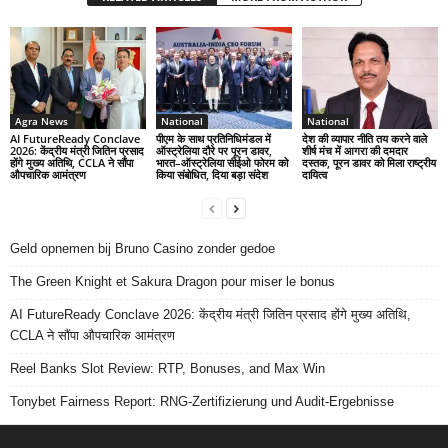
Agra News
National
National
AI FutureReady Conclave
पीएम के साथ प्रतिनिधिमंडल में
देश की व्यापार नीति तय करने वाले
2026: केंद्रीय मंत्री जितिन प्रसाद
ऑस्ट्रेलिया दौरे पर पूरन डावर,
शीर्ष मंच में आगरा की दमदार
होंगे मुख्य अतिथि, CCLA ने सौंपा
भारत–ऑस्ट्रेलिया सीईओ फोरम को
दस्तक, पूरन डावर को मिला राष्ट्रीय
औपचारिक आमंत्रण
किया संबोधित, दिया बड़ा संदेश
दायित्व
Geld opnemen bij Bruno Casino zonder gedoe
The Green Knight et Sakura Dragon pour miser le bonus
AI FutureReady Conclave 2026: केंद्रीय मंत्री जितिन प्रसाद होंगे मुख्य अतिथि,
CCLA ने सौंपा औपचारिक आमंत्रण
Reel Banks Slot Review: RTP, Bonuses, and Max Win
Tonybet Fairness Report: RNG-Zertifizierung und Audit-Ergebnisse