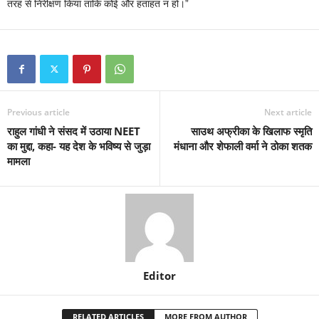
तरह से निरीक्षण किया ताकि कोई और हताहत न हो।”
Previous article
Next article
राहुल गांधी ने संसद में उठाया NEET
साउथ अफ्रीका के खिलाफ स्मृति
का मुद्दा, कहा- यह देश के भविष्य से जुड़ा
मंधाना और शेफाली वर्मा ने ठोका शतक
मामला
Editor
RELATED ARTICLES
MORE FROM AUTHOR